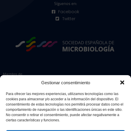
Síguenos en:
Facebook
Twitter
Miembro de:
Gestionar consentimiento
Para ofrecer las mejores experiencias, utilizamos tecnologías como las
cookies para almacenar y/o acceder a la información del dispositivo. El
Colaboradores:
consentimiento de estas tecnologías nos permitirá procesar datos como el
comportamiento de navegación o las identificaciones únicas en este sitio.
No consentir o retirar el consentimiento, puede afectar negativamente a
ciertas características y funciones.