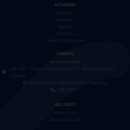
ACTUALIDAD
Noticias
Eventos
Becas
Premios
Ofertas De Empleo
CONTACTO
Secretaría SEM
CIB-CSIC. C/Ramiro de Maeztu, 9 - 28040 - Madrid -
España
secretaria.sem@semicrobiologia.org
686716508
ASOCIADOS
Hazte Socio
Área De Socios