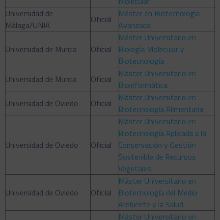
Molecular
Universidad de
Máster en Biotecnología
Oficial
Málaga/UNIA
Avanzada
Máster Universitario en
Universidad de Murcia
Oficial
Biología Molecular y
Biotecnología
Máster Universitario en
Universidad de Murcia
Oficial
Bioinformática
Máster Universitario en
Universidad de Oviedo
Oficial
Biotecnología Alimentaria
Máster Universitario en
Biotecnología Aplicada a la
Universidad de Oviedo
Oficial
Conservación y Gestión
Sostenible de Recursos
Vegetales
Máster Universitario en
Universidad de Oviedo
Oficial
Biotecnología del Medio
Ambiente y la Salud
Máster Universitario en