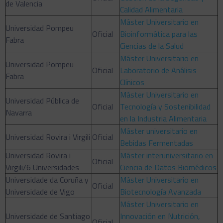
de Valencia
Calidad Alimentaria
Máster Universitario en
Universidad Pompeu
Oficial
Bioinformática para las
Fabra
Ciencias de la Salud
Máster Universitario en
Universidad Pompeu
Oficial
Laboratorio de Análisis
Fabra
Clínicos
Máster Universitario en
Universidad Pública de
Oficial
Tecnología y Sostenibilidad
Navarra
en la Industria Alimentaria
Máster universitario en
Universidad Rovira i Virgili
Oficial
Bebidas Fermentadas
Universidad Rovira i
Máster interuniversitario en
Oficial
Virgili/6 Universidades
Ciencia de Datos Biomédicos
Universidade da Coruña y
Máster Universitario en
Oficial
Universidade de Vigo
Biotecnología Avanzada
Máster Universitario en
Universidade de Santiago
Innovación en Nutrición,
Oficial