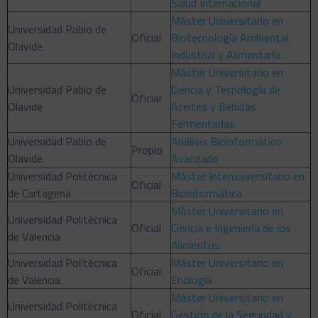
Salud Internacional
Máster Universitario en
Universidad Pablo de
Oficial
Biotecnología Ambiental,
Olavide
Industrial y Alimentaria
Máster Universitario en
Universidad Pablo de
Ciencia y Tecnología de
Oficial
Olavide
Aceites y Bebidas
Fermentadas
Universidad Pablo de
Análisis Bioinformático
Propio
Olavide
Avanzado
Universidad Politécnica
Máster Interuniversitario en
Oficial
de Cartagena
Bioinformática
Máster Universitario en
Universidad Politécnica
Oficial
Ciencia e Ingeniería de los
de Valencia
Alimentos
Universidad Politécnica
Máster Universitario en
Oficial
de Valencia
Enología
Máster Universitario en
Universidad Politécnica
Oficial
Gestión de la Seguridad y