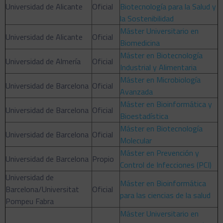
Universidad de Alicante
Oficial
Biotecnología para la Salud y
la Sostenibilidad
Máster Universitario en
Universidad de Alicante
Oficial
Biomedicina
Máster en Biotecnología
Universidad de Almería
Oficial
Industrial y Alimentaria
Máster en Microbiología
Universidad de Barcelona
Oficial
Avanzada
Máster en Bioinformática y
Universidad de Barcelona
Oficial
Bioestadística
Máster en Biotecnología
Universidad de Barcelona
Oficial
Molecular
Máster en Prevención y
Universidad de Barcelona
Propio
Control de Infecciones (PCI)
Universidad de
Máster en Bioinformática
Barcelona/Universitat
Oficial
para las ciencias de la salud
Pompeu Fabra
Máster Universitario en