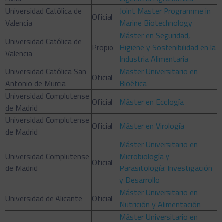
Universidad Católica de
Joint Master Programme in
Oficial
Valencia
Marine Biotechnology
Máster en Seguridad,
Universidad Católica de
Propio
Higiene y Sostenibilidad en la
Valencia
Industria Alimentaria
Universidad Católica San
Master Universitario en
Oficial
Antonio de Murcia
Bioética
Universidad Complutense
Oficial
Máster en Ecología
de Madrid
Universidad Complutense
Oficial
Máster en Virología
de Madrid
Máster Universitario en
Universidad Complutense
Microbiología y
Oficial
de Madrid
Parasitología: Investigación
y Desarrollo
Máster Universitario en
Universidad de Alicante
Oficial
Nutrición y Alimentación
Máster Universitario en