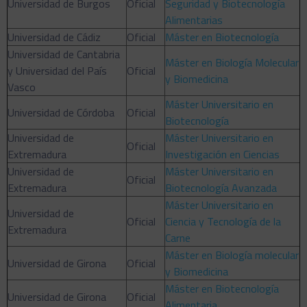
Universidad de Burgos
Oficial
Seguridad y Biotecnología
Alimentarias
Universidad de Cádiz
Oficial
Máster en Biotecnología
Universidad de Cantabria
Máster en Biología Molecular
y Universidad del País
Oficial
y Biomedicina
Vasco
Máster Universitario en
Universidad de Córdoba
Oficial
Biotecnología
Universidad de
Máster Universitario en
Oficial
Extremadura
Investigación en Ciencias
Universidad de
Máster Universitario en
Oficial
Extremadura
Biotecnología Avanzada
Máster Universitario en
Universidad de
Oficial
Ciencia y Tecnología de la
Extremadura
Carne
Máster en Biología molecular
Universidad de Girona
Oficial
y Biomedicina
Máster en Biotecnología
Universidad de Girona
Oficial
Alimentaria