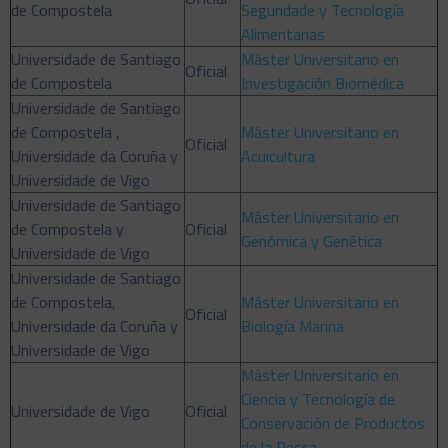
de Compostela
Seguridade y Tecnología
Alimentarias
Universidade de Santiago
Máster Universitario en
Oficial
de Compostela
Investigación Biomédica
Universidade de Santiago
de Compostela ,
Máster Universitario en
Oficial
Universidade da Coruña y
Acuicultura
Universidade de Vigo
Universidade de Santiago
Máster Universitario en
de Compostela y
Oficial
Genómica y Genética
Universidade de Vigo
Universidade de Santiago
de Compostela,
Máster Universitario en
Oficial
Universidade da Coruña y
Biología Marina
Universidade de Vigo
Máster Universitario en
Ciencia y Tecnología de
Universidade de Vigo
Oficial
Conservación de Productos
de la Pesca.