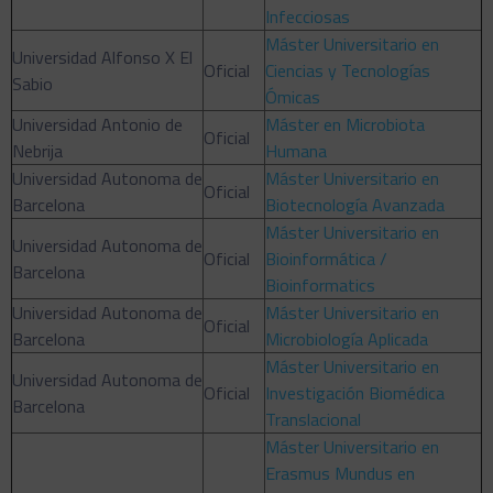
Infecciosas
Máster Universitario en
Universidad Alfonso X El
Oficial
Ciencias y Tecnologías
Sabio
Ómicas
Universidad Antonio de
Máster en Microbiota
Oficial
Nebrija
Humana
Universidad Autonoma de
Máster Universitario en
Oficial
Barcelona
Biotecnología Avanzada
Máster Universitario en
Universidad Autonoma de
Oficial
Bioinformática /
Barcelona
Bioinformatics
Universidad Autonoma de
Máster Universitario en
Oficial
Barcelona
Microbiología Aplicada
Máster Universitario en
Universidad Autonoma de
Oficial
Investigación Biomédica
Barcelona
Translacional
Máster Universitario en
Erasmus Mundus en