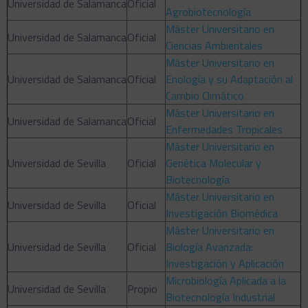
Universidad de Salamanca
Oficial
Agrobiotecnología
Máster Universitario en
Universidad de Salamanca
Oficial
Ciencias Ambientales
Máster Universitario en
Universidad de Salamanca
Oficial
Enología y su Adaptación al
Cambio Climático
Máster Universitario en
Universidad de Salamanca
Oficial
Enfermedades Tropicales
Máster Universitario en
Universidad de Sevilla
Oficial
Genética Molecular y
Biotecnología
Máster Universitario en
Universidad de Sevilla
Oficial
Investigación Biomédica
Máster Universitario en
Universidad de Sevilla
Oficial
Biología Avanzada:
Investigación y Aplicación
Microbiología Aplicada a la
Universidad de Sevilla
Propio
Biotecnología Industrial