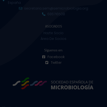
España
secretaria.sem@semicrobiologia.org
686716508
ASOCIADOS
Hazte Socio
Área De Socios
Síguenos en:
Facebook
Twitter