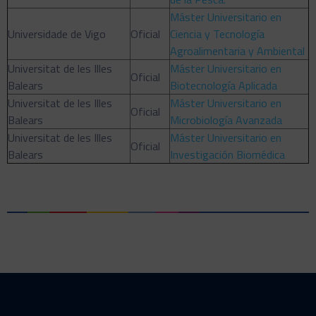
Máster Universitario en
Universidade de Vigo
Oficial
Ciencia y Tecnología
Agroalimentaria y Ambiental
Universitat de les Illes
Máster Universitario en
Oficial
Balears
Biotecnología Aplicada
Universitat de les Illes
Máster Universitario en
Oficial
Balears
Microbiología Avanzada
Universitat de les Illes
Máster Universitario en
Oficial
Balears
Investigación Biomédica