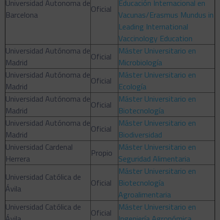
Universidad Autonoma de
Educación Internacional en
Oficial
Barcelona
Vacunas/Erasmus Mundus in
Leading International
Vaccinology Education
Universidad Autónoma de
Máster Universitario en
Oficial
Madrid
Microbiología
Universidad Autónoma de
Máster Universitario en
Oficial
Madrid
Ecología
Universidad Autónoma de
Máster Universitario en
Oficial
Madrid
Biotecnología
Universidad Autónoma de
Máster Universitario en
Oficial
Madrid
Biodiversidad
Universidad Cardenal
Máster Universitario en
Propio
Herrera
Seguridad Alimentaria
Máster Universitario en
Universidad Católica de
Oficial
Biotecnología
Ávila
Agroalimentaria
Universidad Católica de
Máster Universitario en
Oficial
Ávila
Ingeniería Agronómica