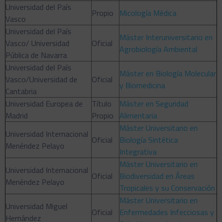
Universidad del País
Propio
Micología Médica
Vasco
Universidad del País
Máster Interuniversitario en
Vasco/ Universidad
Oficial
Agrobiología Ambiental
Pública de Navarra
Universidad del País
Máster en Biología Molecular
Vasco/Universidad de
Oficial
y Biomedicina
Cantabria
Universidad Europea de
Título
Máster en Seguridad
Madrid
Propio
Alimentaria
Máster Universitario en
Universidad Internacional
Oficial
Biología Sintética
Menéndez Pelayo
Integrativa
Máster Universitario en
Universidad Internacional
Oficial
Biodiversidad en Áreas
Menéndez Pelayo
Tropicales y su Conservación
Máster Universitario en
Universidad Miguel
Oficial
Enfermedades Infecciosas y
Hernández