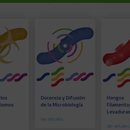
 los
Docencia y Difusión
Hongos
nismos
de la Microbiología
Filamento
Levadura
Ver detalles
Ver detalles