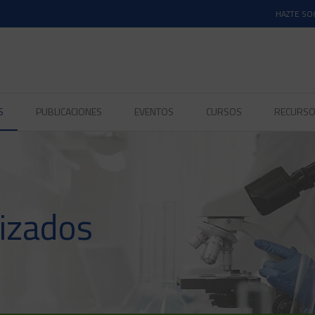
HAZTE SO
S
PUBLICACIONES
EVENTOS
CURSOS
RECURS
izados