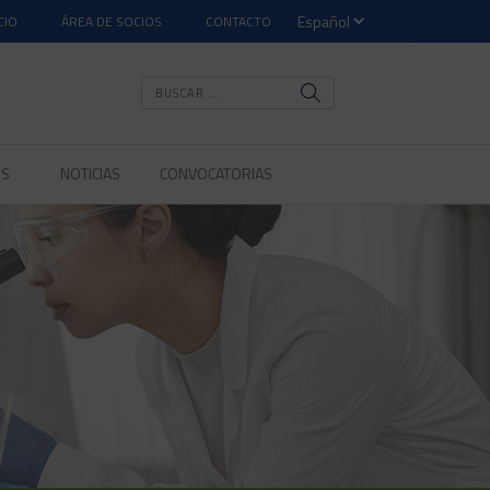
CIO
ÁREA DE SOCIOS
CONTACTO
OS
NOTICIAS
CONVOCATORIAS