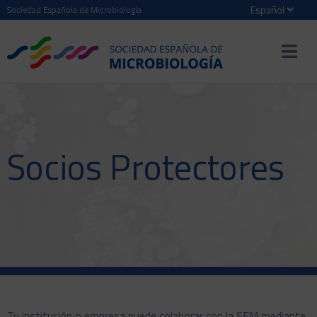
Sociedad Española de Microbiología
Socios Protectores
Tu institución o empresa puede colaborar con la SEM mediante