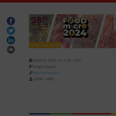
Del 8-07-2024
al 11-07-2024
Burgos (Spain)
Más Información
ICFMH - IUMS