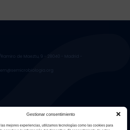
/Ramiro de Maeztu, 9 - 28040 - Madrid -
.sem@semicrobiologia.org
s
Gestionar consentimiento
 las mejores experiencias, utilizamos tecnologías como las cookies para