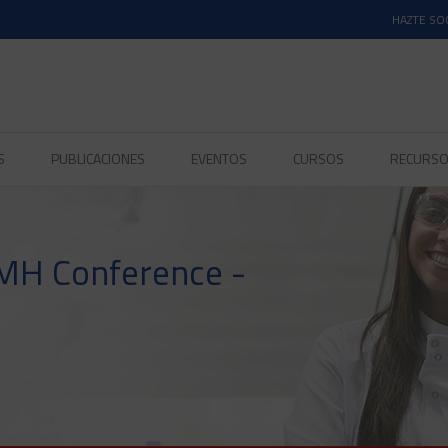
HAZTE SO
S
PUBLICACIONES
EVENTOS
CURSOS
RECURS
FMH Conference -