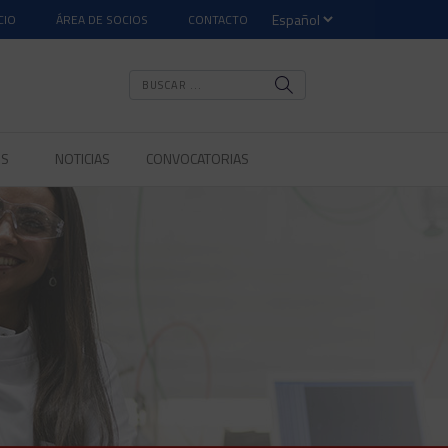
CIO
ÁREA DE SOCIOS
CONTACTO
OS
NOTICIAS
CONVOCATORIAS