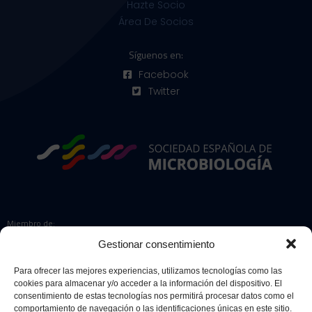
Hazte Socio
Área De Socios
Síguenos en:
Facebook
Twitter
Miembro de:
Gestionar consentimiento
Para ofrecer las mejores experiencias, utilizamos tecnologías como las
cookies para almacenar y/o acceder a la información del dispositivo. El
Colaboradores:
consentimiento de estas tecnologías nos permitirá procesar datos como el
comportamiento de navegación o las identificaciones únicas en este sitio.