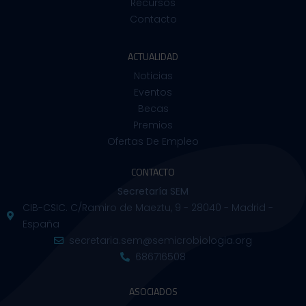
Recursos
Contacto
ACTUALIDAD
Noticias
Eventos
Becas
Premios
Ofertas De Empleo
CONTACTO
Secretaría SEM
CIB-CSIC. C/Ramiro de Maeztu, 9 - 28040 - Madrid -
España
secretaria.sem@semicrobiologia.org
686716508
ASOCIADOS