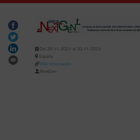
Del 28-11-2023
al 30-11-2023
España
Más Información
NextGen