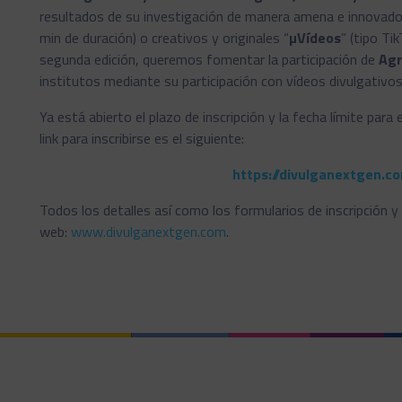
resultados de su investigación de manera amena e innovador
min de duración) o creativos y originales “
µVídeos
” (tipo T
segunda edición, queremos fomentar la participación de
Agr
institutos mediante su participación con vídeos divulgativos
Ya está abierto el plazo de inscripción y la fecha límite para
link para inscribirse es el siguiente:
https://divulganextgen.co
Todos los detalles así como los formularios de inscripción 
web:
www.divulganextgen.com
.