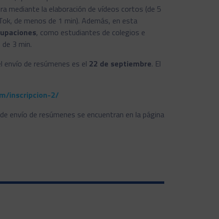
a mediante la elaboración de vídeos cortos (de 5
ikTok, de menos de 1 min). Además, en esta
upaciones
, como estudiantes de colegios e
 de 3 min.
 el envío de resúmenes es el
22 de septiembre
. El
m/inscripcion-2/
y de envío de resúmenes se encuentran en la página