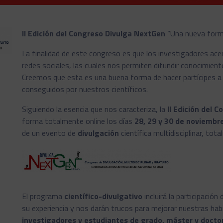
II Edición del Congreso Divulga NextGen
“Una nueva forma
La finalidad de este congreso es que los investigadores acer
redes sociales, las cuales nos permiten difundir conocimient
Creemos que esta es una buena forma de hacer partícipes a 
conseguidos por nuestros científicos.
Siguiendo la esencia que nos caracteriza, la
II Edición del 
forma totalmente online los días
28, 29 y 30 de noviembr
de un evento de
divulgación
científica multidisciplinar, to
El programa
científico-divulgativo
incluirá la participación
su experiencia y nos darán trucos para mejorar nuestras hab
investigadores y estudiantes de grado, máster y docto