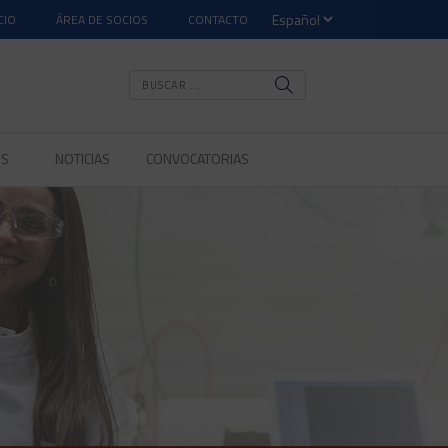
CIO
ÁREA DE SOCIOS
CONTACTO
OS
NOTICIAS
CONVOCATORIAS