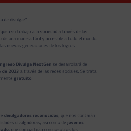
 de divulgar”
quen su trabajo a la sociedad a través de las
o de una manera fácil y accesible a todo el mundo.
las nuevas generaciones de los logros
Congreso
Divulga NextGen
se desarrollará de
e
de 2023
a través de las redes sociales. Se trata
talmente
gratuito
.
 de
divulgadores reconocidos
, que nos contarán
ilidades divulgadoras, así como de
jóvenes
rado
,
que compartirán con nosotros los