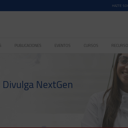
HAZTE SO
S
PUBLICACIONES
EVENTOS
CURSOS
RECURS
o Divulga NextGen