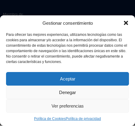
Miembro de:
Gestionar consentimiento
Para ofrecer las mejores experiencias, utilizamos tecnologías como las
cookies para almacenar y/o acceder a la información del dispositivo. El
Colaboradores:
consentimiento de estas tecnologías nos permitirá procesar datos como el
comportamiento de navegación o las identificaciones únicas en este sitio.
No consentir o retirar el consentimiento, puede afectar negativamente a
ciertas características y funciones.
Aceptar
Denegar
© 2026 Sociedad Española de Microbiología. Todos los derechos
reservados.
Ver preferencias
Diseño web
Retrazos Agencia Creativa
Política de Cookies
Política de privacidad
Aviso legal
Política de privacidad
Política de cookies