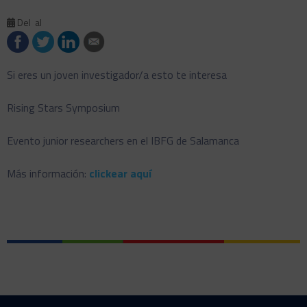
Del
al
Si eres un joven investigador/a esto te interesa
Rising Stars Symposium
Evento junior researchers en el
IBFG
de Salamanca
Más información:
clickear aquí