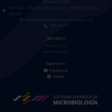
Secretaría SEM
CIB-CSIC. C/Ramiro de Maeztu, 9 - 28040 - Madrid -
España
secretaria.sem@semicrobiologia.org
686716508
ASOCIADOS
Hazte Socio
Área De Socios
Síguenos en:
Facebook
Twitter