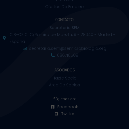
Ofertas De Empleo
CONTACTO
Secretaría SEM
CIB-CSIC. C/Ramiro de Maeztu, 9 - 28040 - Madrid -
España
secretaria.sem@semicrobiologia.org
686716508
ASOCIADOS
Hazte Socio
Área De Socios
Síguenos en:
Facebook
Twitter