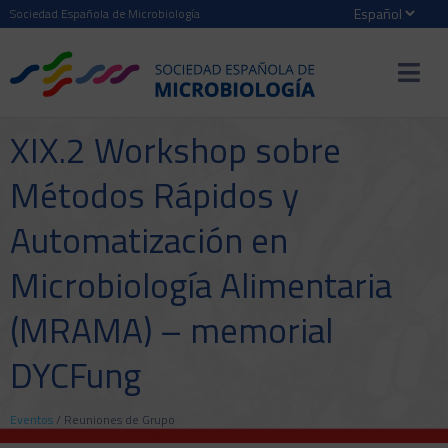
Sociedad Española de Microbiología
XIX.2 Workshop sobre
Métodos Rápidos y
Automatización en
Microbiología Alimentaria
(MRAMA) – memorial
DYCFung
Eventos
/
Reuniones de Grupo