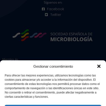
Síguenos en:
Facebook
Twitter
Miembro de:
Gestionar consentimiento
Para ofrecer las mejores experiencias, utilizamos tecnologías como las
cookies para almacenar y/o acceder a la información del dispositivo. El
Colaboradores:
consentimiento de estas tecnologías nos permitirá procesar datos como el
comportamiento de navegación o las identificaciones únicas en este sitio.
No consentir o retirar el consentimiento, puede afectar negativamente a
ciertas características y funciones.