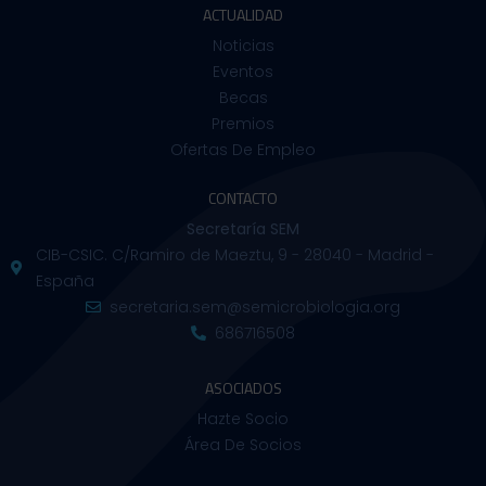
ACTUALIDAD
Noticias
Eventos
Becas
Premios
Ofertas De Empleo
CONTACTO
Secretaría SEM
CIB-CSIC. C/Ramiro de Maeztu, 9 - 28040 - Madrid -
España
secretaria.sem@semicrobiologia.org
686716508
ASOCIADOS
Hazte Socio
Área De Socios