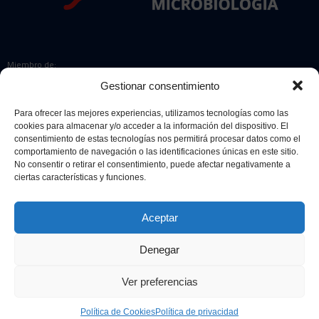
Miembro de:
Gestionar consentimiento
Para ofrecer las mejores experiencias, utilizamos tecnologías como las
cookies para almacenar y/o acceder a la información del dispositivo. El
Colaboradores:
consentimiento de estas tecnologías nos permitirá procesar datos como el
comportamiento de navegación o las identificaciones únicas en este sitio.
No consentir o retirar el consentimiento, puede afectar negativamente a
ciertas características y funciones.
Aceptar
Denegar
© 2026 Sociedad Española de Microbiología. Todos los derechos
reservados.
Ver preferencias
Diseño web
Retrazos Agencia Creativa
Política de Cookies
Política de privacidad
Aviso legal