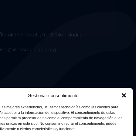
/Ramiro de Maeztu, 9 - 28040 - Madrid -
.sem@semicrobiologia.org
s
Gestionar consentimiento
 las mejores experiencias, utilizamos tecnologías como las cookies para
o acceder a la información del dispositivo. El consentimiento de estas
 nos permitirá procesar datos como el comportamiento de navegación o las
ones únicas en este sitio. No consentir o retirar el consentimiento, puede
tivamente a ciertas características y funciones.