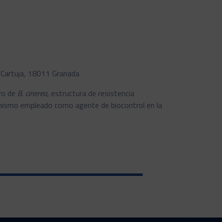
 Cartuja, 18011 Granada
oro de
B. cinerea
, estructura de resistencia
nismo empleado como agente de biocontrol en la