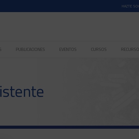
HAZTE SO
S
PUBLICACIONES
EVENTOS
CURSOS
RECURS
istente