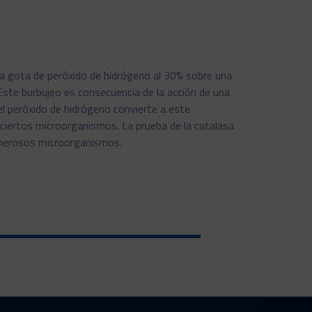
na gota de peróxido de hidrógeno al 30% sobre una
Este burbujeo es consecuencia de la acción de una
l peróxido de hidrógeno convierte a este
ciertos microorganismos. La prueba de la catalasa
numerosos microorganismos.