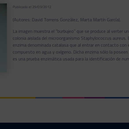
Publicada el 29/03/2012
(Autores: David Torrens González, Marta Martín García).
La imagen muestra el “burbujeo” que se produce al verter u
colonia aislada del microorganismo Staphylococcus aureus. 
enzima denominada catalasa que al entrar en contacto con e
compuesto en agua y oxígeno. Dicha enzima sólo la poseen 
es una prueba enzimática usada para la identificación de 