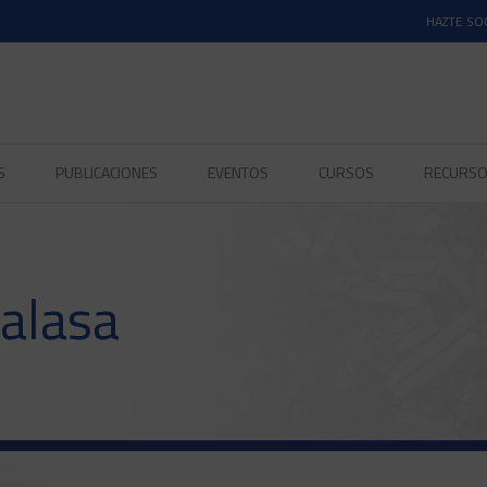
HAZTE SO
S
PUBLICACIONES
EVENTOS
CURSOS
RECURS
talasa