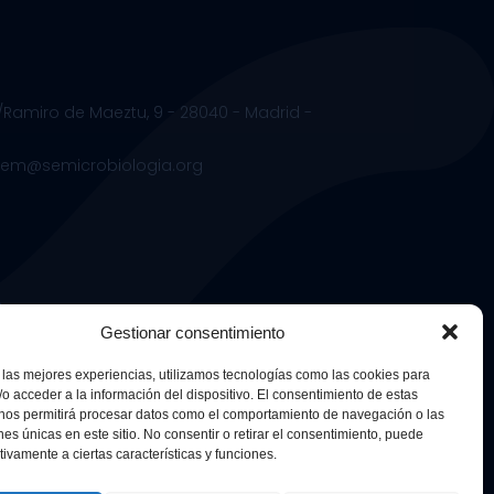
/Ramiro de Maeztu, 9 - 28040 - Madrid -
.sem@semicrobiologia.org
s
Gestionar consentimiento
 las mejores experiencias, utilizamos tecnologías como las cookies para
o acceder a la información del dispositivo. El consentimiento de estas
 nos permitirá procesar datos como el comportamiento de navegación o las
ones únicas en este sitio. No consentir o retirar el consentimiento, puede
tivamente a ciertas características y funciones.