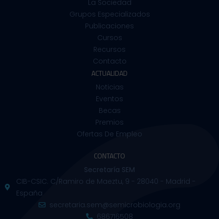
La Sociedad
Grupos Especializados
Publicaciones
Cursos
Recursos
Contacto
ACTUALIDAD
Noticias
Eventos
Becas
Premios
Ofertas De Empleo
CONTACTO
Secretaría SEM
CIB-CSIC. C/Ramiro de Maeztu, 9 - 28040 - Madrid -
España
secretaria.sem@semicrobiologia.org
686716508