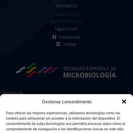
ASOCIADOS
Hazte Socio
Área De Socios
Síguenos en:
Facebook
Twitter
Miembro de:
Gestionar consentimiento
Para ofrecer las mejores experiencias, utilizamos tecnologías como las
cookies para almacenar y/o acceder a la información del dispositivo. El
Colaboradores:
consentimiento de estas tecnologías nos permitirá procesar datos como el
comportamiento de navegación o las identificaciones únicas en este sitio.