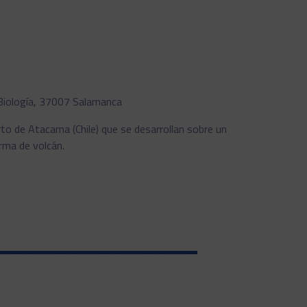
 Biología, 37007 Salamanca
rto de Atacama (Chile) que se desarrollan sobre un
rma de volcán.