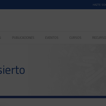
HAZTE SO
S
PUBLICACIONES
EVENTOS
CURSOS
RECURS
sierto