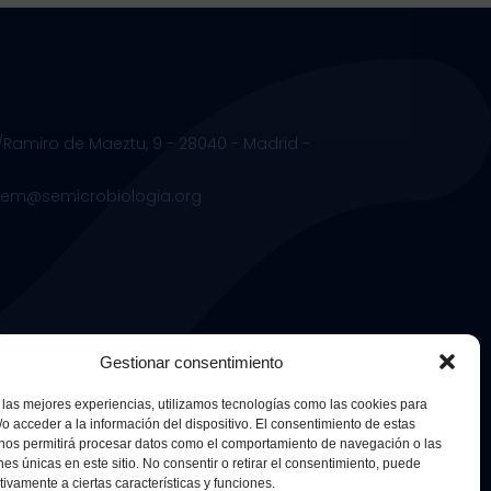
/Ramiro de Maeztu, 9 - 28040 - Madrid -
.sem@semicrobiologia.org
s
Gestionar consentimiento
 las mejores experiencias, utilizamos tecnologías como las cookies para
o acceder a la información del dispositivo. El consentimiento de estas
 nos permitirá procesar datos como el comportamiento de navegación o las
ones únicas en este sitio. No consentir o retirar el consentimiento, puede
tivamente a ciertas características y funciones.