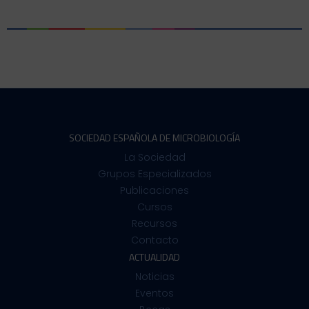
SOCIEDAD ESPAÑOLA DE MICROBIOLOGÍA
La Sociedad
Grupos Especializados
Publicaciones
Cursos
Recursos
Contacto
ACTUALIDAD
Noticias
Eventos