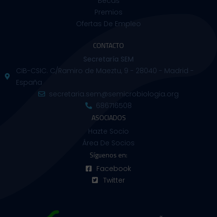
Becas
Premios
Ofertas De Empleo
CONTACTO
Secretaría SEM
CIB-CSIC. C/Ramiro de Maeztu, 9 - 28040 - Madrid -
España
secretaria.sem@semicrobiologia.org
686716508
ASOCIADOS
Hazte Socio
Área De Socios
Síguenos en:
Facebook
Twitter