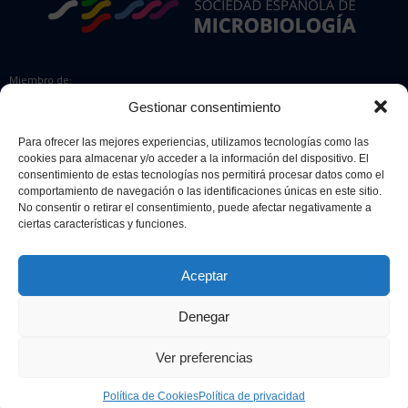
Miembro de:
Gestionar consentimiento
Para ofrecer las mejores experiencias, utilizamos tecnologías como las
cookies para almacenar y/o acceder a la información del dispositivo. El
Colaboradores:
consentimiento de estas tecnologías nos permitirá procesar datos como el
comportamiento de navegación o las identificaciones únicas en este sitio.
No consentir o retirar el consentimiento, puede afectar negativamente a
ciertas características y funciones.
Aceptar
Denegar
© 2026 Sociedad Española de Microbiología. Todos los derechos
reservados.
Ver preferencias
Diseño web
Retrazos Agencia Creativa
Política de Cookies
Política de privacidad
Aviso legal