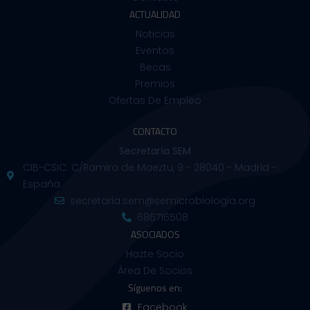
ACTUALIDAD
Noticias
Eventos
Becas
Premios
Ofertas De Empleo
CONTACTO
Secretaría SEM
CIB-CSIC. C/Ramiro de Maeztu, 9 - 28040 - Madrid -
España
secretaria.sem@semicrobiologia.org
686716508
ASOCIADOS
Hazte Socio
Área De Socios
Síguenos en:
Facebook