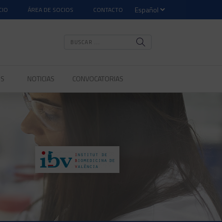
CIO
ÁREA DE SOCIOS
CONTACTO
OS
NOTICIAS
CONVOCATORIAS