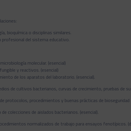
laciones:
a, bioquímica o disciplinas similares.
n profesional del sistema educativo.
microbiología molecular. (esencial)
ungible y reactivos. (esencial)
ento de los aparatos del laboratorio. (esencial).
dios de cultivos bacterianos, curvas de crecimiento, pruebas de susc
 protocolos, procedimientos y buenas prácticas de bioseguridad e
de colecciones de aislados bacterianos. (esencial).
cedimientos normalizados de trabajo para ensayos fenotípicos. (d