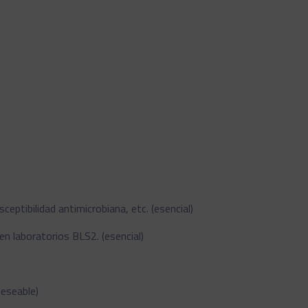
eptibilidad antimicrobiana, etc. (esencial)
n laboratorios BLS2. (esencial)
eseable)