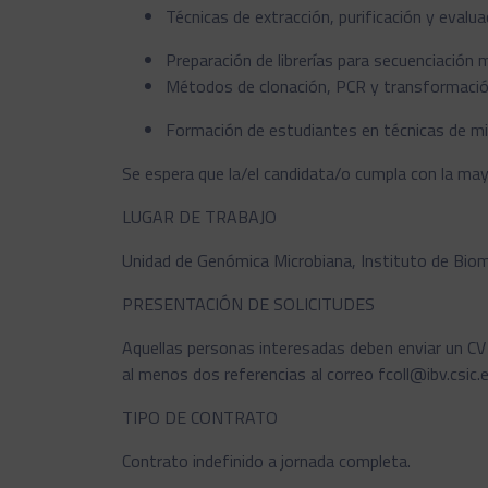
Técnicas de extracción, purificación y eval
Preparación de librerías para secuenciación
Métodos de clonación, PCR y transformación
Formación de estudiantes en técnicas de mic
Se espera que la/el candidata/o cumpla con la ma
LUGAR DE TRABAJO
Unidad de Genómica Microbiana, Instituto de Biomed
PRESENTACIÓN DE SOLICITUDES
Aquellas personas interesadas deben enviar un CV 
al menos dos referencias al correo fcoll@ibv.csic
TIPO DE CONTRATO
Contrato indefinido a jornada completa.