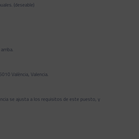
uales. (deseable)
arriba.
6010 València, Valencia.
cia se ajusta a los requisitos de este puesto, y