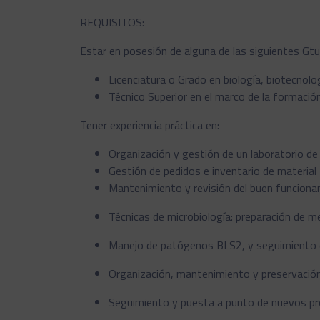
REQUISITOS:
Estar en posesión de alguna de las siguientes Gtu
Licenciatura o Grado en biología, biotecnologí
Técnico Superior en el marco de la formació
Tener experiencia práctica en:
Organización y gestión de un laboratorio de 
Gestión de pedidos e inventario de material f
Mantenimiento y revisión del buen funcionami
Técnicas de microbiología: preparación de me
Manejo de patógenos BLS2, y seguimiento de
Organización, mantenimiento y preservación 
Seguimiento y puesta a punto de nuevos pro