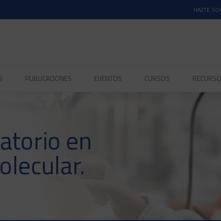
HAZTE SO
S
PUBLICACIONES
EVENTOS
CURSOS
RECURS
atorio en
olecular.