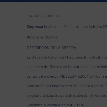
Publicada el 23/10/2024
Empresa:
Instituto de Biomedicina de Valencia (C
Provincia:
Valencia
DESCRIPCIÓN DE LA OFERTA:
La Unidad de Genómica Microbiana del Ins9tuto de
un puesto de “Técnico de laboratorio en microbiol
dentro del proyecto PID2023-152061NA-I00 finan
Generación de Conocimiento 2023 de la Agencia Es
elegida/o trabajará bajo la dirección del Dr Frances
Genómica Microbiana en el IBV-CSIC.