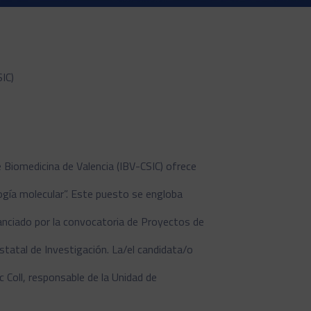
SIC)
 Biomedicina de Valencia (IBV-CSIC) ofrece
ogía molecular”. Este puesto se engloba
ciado por la convocatoria de Proyectos de
tatal de Investigación. La/el candidata/o
c Coll, responsable de la Unidad de