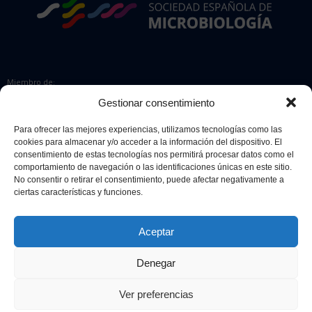
Miembro de:
Gestionar consentimiento
Para ofrecer las mejores experiencias, utilizamos tecnologías como las
cookies para almacenar y/o acceder a la información del dispositivo. El
Colaboradores:
consentimiento de estas tecnologías nos permitirá procesar datos como el
comportamiento de navegación o las identificaciones únicas en este sitio.
No consentir o retirar el consentimiento, puede afectar negativamente a
ciertas características y funciones.
Aceptar
Denegar
© 2026 Sociedad Española de Microbiología. Todos los derechos
reservados.
Ver preferencias
Diseño web
Retrazos Agencia Creativa