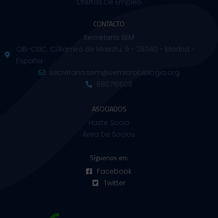
Ofertas De Empleo
CONTACTO
Secretaría SEM
CIB-CSIC. C/Ramiro de Maeztu, 9 - 28040 - Madrid -
España
secretaria.sem@semicrobiologia.org
686716508
ASOCIADOS
Hazte Socio
Área De Socios
Síguenos en:
Facebook
Twitter