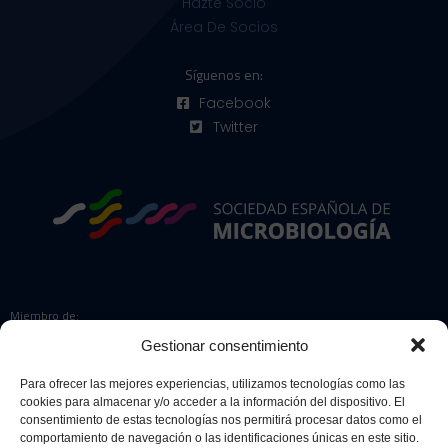
Hazte Socio
Área De Socios
Síguenos en:
Facebook
Twitter
Miembro de:
Gestionar consentimiento
Para ofrecer las mejores experiencias, utilizamos tecnologías como las
cookies para almacenar y/o acceder a la información del dispositivo. El
Colaboradores:
consentimiento de estas tecnologías nos permitirá procesar datos como el
comportamiento de navegación o las identificaciones únicas en este sitio.