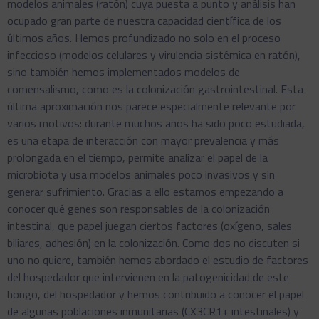
modelos animales (ratón) cuya puesta a punto y análisis han
ocupado gran parte de nuestra capacidad científica de los
últimos años. Hemos profundizado no solo en el proceso
infeccioso (modelos celulares y virulencia sistémica en ratón),
sino también hemos implementados modelos de
comensalismo, como es la colonización gastrointestinal. Esta
última aproximación nos parece especialmente relevante por
varios motivos: durante muchos años ha sido poco estudiada,
es una etapa de interacción con mayor prevalencia y más
prolongada en el tiempo, permite analizar el papel de la
microbiota y usa modelos animales poco invasivos y sin
generar sufrimiento. Gracias a ello estamos empezando a
conocer qué genes son responsables de la colonización
intestinal, que papel juegan ciertos factores (oxígeno, sales
biliares, adhesión) en la colonización. Como dos no discuten si
uno no quiere, también hemos abordado el estudio de factores
del hospedador que intervienen en la patogenicidad de este
hongo, del hospedador y hemos contribuido a conocer el papel
de algunas poblaciones inmunitarias (CX3CR1+ intestinales) y