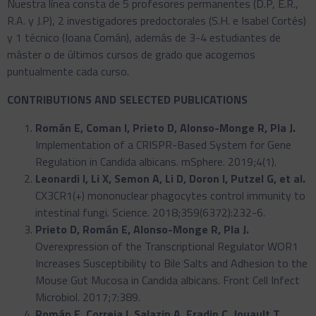
Nuestra línea consta de 5 profesores permanentes (D.P, E.R.,
R.A. y J.P), 2 investigadores predoctorales (S.H. e Isabel Cortés)
y 1 técnico (Ioana Comán), además de 3-4 estudiantes de
máster o de últimos cursos de grado que acogemos
puntualmente cada curso.
CONTRIBUTIONS AND SELECTED PUBLICATIONS
Román E, Coman I, Prieto D, Alonso-Monge R, Pla J.
Implementation of a CRISPR-Based System for Gene
Regulation in Candida albicans. mSphere. 2019;4(1).
Leonardi I, Li X, Semon A, Li D, Doron I, Putzel G, et al.
CX3CR1(+) mononuclear phagocytes control immunity to
intestinal fungi. Science. 2018;359(6372):232-6.
Prieto D, Román E, Alonso-Monge R, Pla J.
Overexpression of the Transcriptional Regulator WOR1
Increases Susceptibility to Bile Salts and Adhesion to the
Mouse Gut Mucosa in Candida albicans. Front Cell Infect
Microbiol. 2017;7:389.
Román E, Correia I, Salazin A, Fradin C, Jouault T,