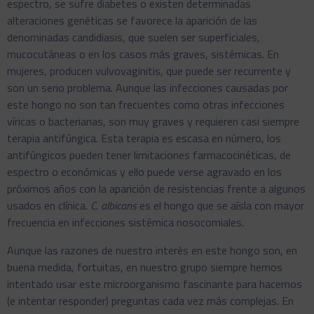
espectro, se sufre diabetes o existen determinadas
alteraciones genéticas se favorece la aparición de las
denominadas candidiasis, que suelen ser superficiales,
mucocutáneas o en los casos más graves, sistémicas. En
mujeres, producen vulvovaginitis, que puede ser recurrente y
son un serio problema. Aunque las infecciones causadas por
este hongo no son tan frecuentes como otras infecciones
víricas o bacterianas, son muy graves y requieren casi siempre
terapia antifúngica. Esta terapia es escasa en número, los
antifúngicos pueden tener limitaciones farmacocinéticas, de
espectro o económicas y ello puede verse agravado en los
próximos años con la aparición de resistencias frente a algunos
usados en clínica.
C. albicans
es el hongo que se aísla con mayor
frecuencia en infecciones sistémica nosocomiales.
Aunque las razones de nuestro interés en este hongo son, en
buena medida, fortuitas, en nuestro grupo siempre hemos
intentado usar este microorganismo fascinante para hacernos
(e intentar responder) preguntas cada vez más complejas. En