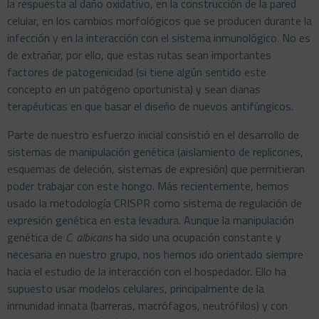
la respuesta al daño oxidativo, en la construcción de la pared
celular, en los cambios morfológicos que se producen durante la
infección y en la interacción con el sistema inmunológico. No es
de extrañar, por ello, que estas rutas sean importantes
factores de patogenicidad (si tiene algún sentido este
concepto en un patógeno oportunista) y sean dianas
terapéuticas en que basar el diseño de nuevos antifúngicos.
Parte de nuestro esfuerzo inicial consistió en el desarrollo de
sistemas de manipulación genética (aislamiento de replicones,
esquemas de deleción, sistemas de expresión) que permitieran
poder trabajar con este hongo. Más recientemente, hemos
usado la metodología CRISPR como sistema de regulación de
expresión genética en esta levadura. Aunque la manipulación
genética de
C. albicans
ha sido una ocupación constante y
necesaria en nuestro grupo, nos hemos ido orientado siempre
hacia el estudio de la interacción con el hospedador. Ello ha
supuesto usar modelos celulares, principalmente de la
inmunidad innata (barreras, macrófagos, neutrófilos) y con