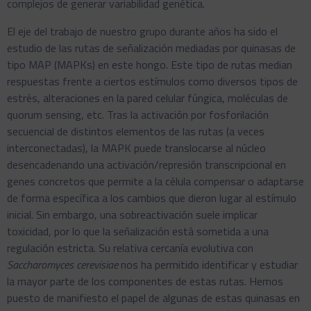
complejos de generar variabilidad genética.
El eje del trabajo de nuestro grupo durante años ha sido el
estudio de las rutas de señalización mediadas por quinasas de
tipo MAP (MAPKs) en este hongo. Este tipo de rutas median
respuestas frente a ciertos estímulos como diversos tipos de
estrés, alteraciones en la pared celular fúngica, moléculas de
quorum sensing, etc. Tras la activación por fosforilación
secuencial de distintos elementos de las rutas (a veces
interconectadas), la MAPK puede translocarse al núcleo
desencadenando una activación/represión transcripcional en
genes concretos que permite a la célula compensar o adaptarse
de forma específica a los cambios que dieron lugar al estímulo
inicial. Sin embargo, una sobreactivación suele implicar
toxicidad, por lo que la señalización está sometida a una
regulación estricta. Su relativa cercanía evolutiva con
Saccharomyces
cerevisiae
nos ha permitido identificar y estudiar
la mayor parte de los componentes de estas rutas. Hemos
puesto de manifiesto el papel de algunas de estas quinasas en