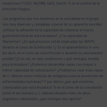
receptores (TLR2/ MyD88, Gal3, Dectin 1) en el control de la
infección fúngica.
Las preguntas que nos hacemos en la actualidad en el grupo
son muy diversas y complejas a pesar de su aparente sencillez.
¿Influye la adhesión en la capacidad de colonizar el tracto
gastrointestinal de esta levadura? ¿Y la capacidad de
filamentar? ¿En qué procesos están implicadas las MAPK
durante el curso de la infección ?¿ Es el apareamiento in vivo
(es decir, en el curso de una infección o durante la colonización)
posible?¿Si es así, en qué condiciones y qué ventajas tendría
para la levadura? ¿Podemos desarrollar cepas con mayor o
menor capacidad de colonización? ¿Podríamos usar esas cepas
de
C. albicans
como vehículo de antígenos para la prevención de
enfermedades humanas? Y por último ¿por qué estamos
colonizados por esta levadura? Si en el curso de la coevolución
entre el ser humano y
C. albicans
durante miles de años
seguimos colonizados ¿qué ventajas nos aporta?