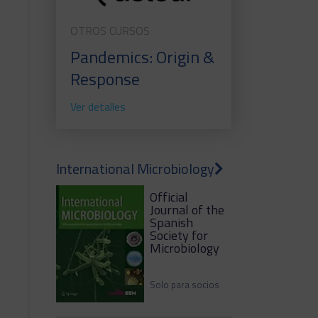
OTROS CURSOS
Pandemics: Origin &
Response
Ver detalles
International Microbiology
Official
Journal of the
Spanish
Society for
Microbiology
Solo para socios