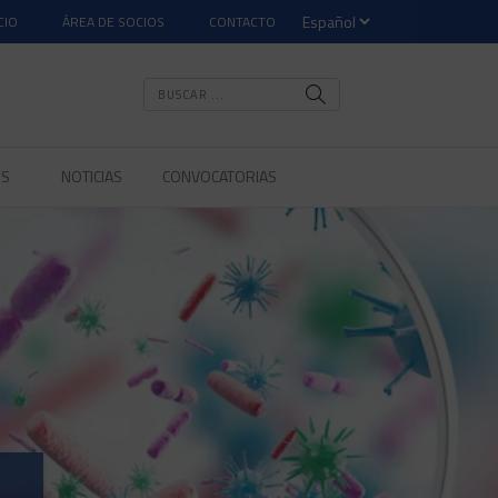
CIO
ÁREA DE SOCIOS
CONTACTO
OS
NOTICIAS
CONVOCATORIAS