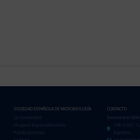
SOCIEDAD ESPAÑOLA DE MICROBIOLOGÍA
CONTACTO
La Sociedad
Secretaría SEM
Grupos Especializados
CIB-CSIC. C
Publicaciones
España