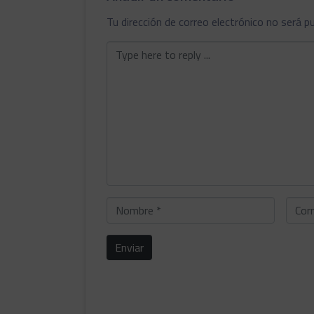
Tu dirección de correo electrónico no será pu
Comentario
*
Nombre
Corre
*
electr
*
Enviar