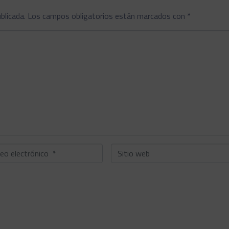
blicada.
Los campos obligatorios están marcados con
*
o
Sitio
ónico
web