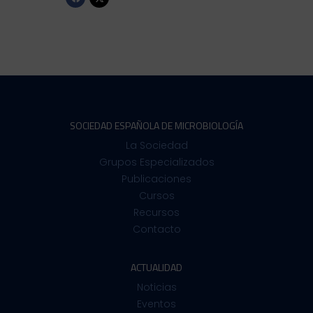
SOCIEDAD ESPAÑOLA DE MICROBIOLOGÍA
La Sociedad
Grupos Especializados
Publicaciones
Cursos
Recursos
Contacto
ACTUALIDAD
Noticias
Eventos