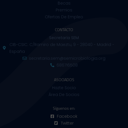
Becas
Premios
Ofertas De Empleo
CONTACTO
Secretaría SEM
CIB-CSIC. C/Ramiro de Maeztu, 9 - 28040 - Madrid -
España
secretaria.sem@semicrobiologia.org
686716508
ASOCIADOS
Hazte Socio
Área De Socios
Síguenos en:
Facebook
Twitter