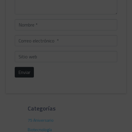
Nombre
*
Correo
electrónico
*
Sitio
web
Enviar
Categorías
75 Aniversario
Biotecnología