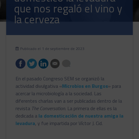
que nos regaló el vino y
la cerveza
Publicado el
1 de septiembre de 2023
En el pasado Congreso SEM se organizó la
actividad divulgativa «
Microbios en Burgos
» para
acercar la microbiología a la sociedad. Las
diferentes charlas van a ser publicadas dentro de la
revista
The Conversation
. La primera de ellas es la
dedicada a
la domesticación de nuestra amiga la
levadura
, y fue impartida por Víctor J. Cid.