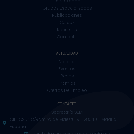
La Sociedad
Grupos Especializados
Publicaciones
Cursos
Recursos
Contacto
ACTUALIDAD
Noticias
Eventos
Becas
Premios
Ofertas De Empleo
CONTACTO
Secretaría SEM
CIB-CSIC. C/Ramiro de Maeztu, 9 - 28040 - Madrid -
España
secretaria.sem@semicrobiologia.org