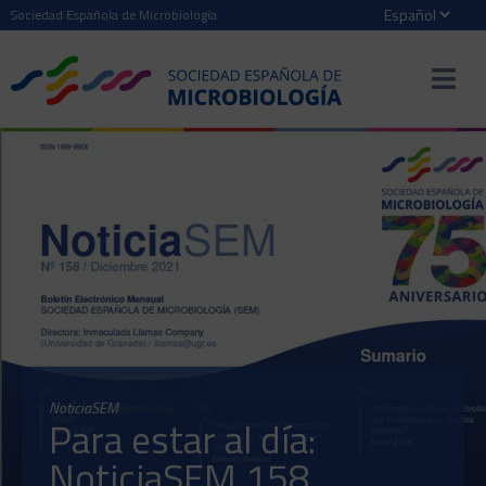
Sociedad Española de Microbiología
NoticiaSEM
Para estar al día:
NoticiaSEM 158