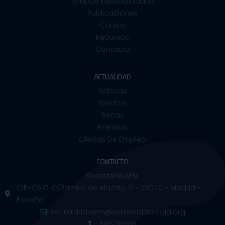
Grupos Especializados
Publicaciones
Cursos
Recursos
Contacto
ACTUALIDAD
Noticias
Eventos
Becas
Premios
Ofertas De Empleo
CONTACTO
Secretaría SEM
CIB-CSIC. C/Ramiro de Maeztu, 9 - 28040 - Madrid -
España
secretaria.sem@semicrobiologia.org
686716508