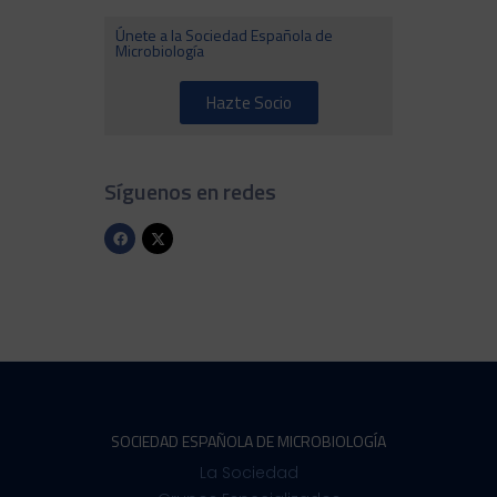
Únete a la Sociedad Española de
Microbiología
Hazte Socio
Síguenos en redes
SOCIEDAD ESPAÑOLA DE MICROBIOLOGÍA
La Sociedad