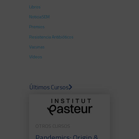
Libros
NoticiaSEM
Premios
Resistencia Antibióticos
Vacunas
Vídeos
Últimos Cursos
OTROS CURSOS
Pandemics: Origin &