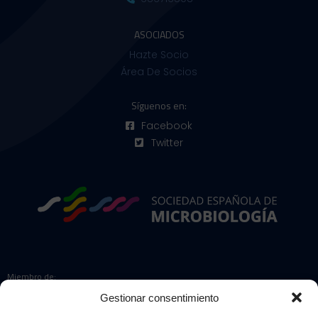
ASOCIADOS
Hazte Socio
Área De Socios
Síguenos en:
Facebook
Twitter
Miembro de:
Gestionar consentimiento