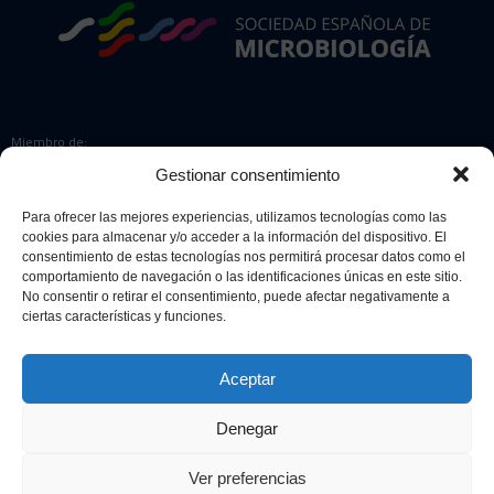
Miembro de:
Gestionar consentimiento
Para ofrecer las mejores experiencias, utilizamos tecnologías como las
cookies para almacenar y/o acceder a la información del dispositivo. El
Colaboradores:
consentimiento de estas tecnologías nos permitirá procesar datos como el
comportamiento de navegación o las identificaciones únicas en este sitio.
No consentir o retirar el consentimiento, puede afectar negativamente a
ciertas características y funciones.
Aceptar
Denegar
© 2026 Sociedad Española de Microbiología. Todos los derechos
reservados.
Ver preferencias
Diseño web
Retrazos Agencia Creativa