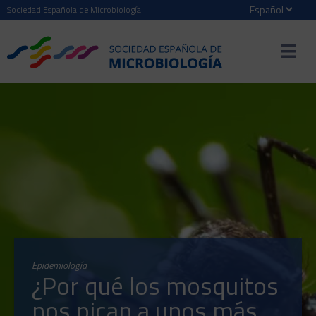
Sociedad Española de Microbiología
Epidemiología
¿Por qué los mosquitos
nos pican a unos más