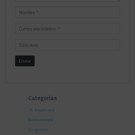
Nombre
*
Correo
electrónico
*
Sitio
web
Enviar
Categorías
75 Aniversario
Biotecnología
Congresos