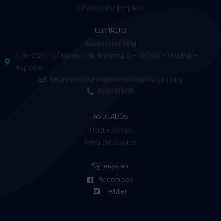
Ofertas De Empleo
CONTACTO
Secretaría SEM
CIB-CSIC. C/Ramiro de Maeztu, 9 - 28040 - Madrid -
España
secretaria.sem@semicrobiologia.org
686716508
ASOCIADOS
Hazte Socio
Área De Socios
Síguenos en:
Facebook
Twitter