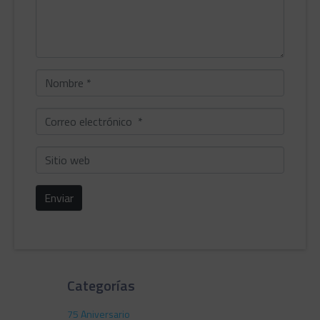
Nombre
*
Correo
electrónico
*
Sitio
web
Enviar
Categorías
75 Aniversario