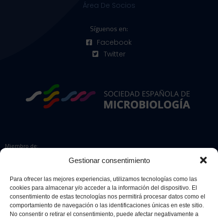
Área De Socios
Síguenos en:
Facebook
Twitter
Miembro de:
Gestionar consentimiento
Para ofrecer las mejores experiencias, utilizamos tecnologías como las
cookies para almacenar y/o acceder a la información del dispositivo. El
Colaboradores:
consentimiento de estas tecnologías nos permitirá procesar datos como el
comportamiento de navegación o las identificaciones únicas en este sitio.
No consentir o retirar el consentimiento, puede afectar negativamente a