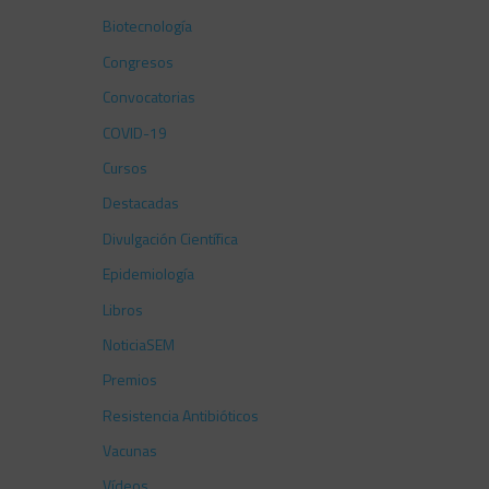
Biotecnología
Congresos
Convocatorias
COVID-19
Cursos
Destacadas
Divulgación Científica
Epidemiología
Libros
NoticiaSEM
Premios
Resistencia Antibióticos
Vacunas
Vídeos