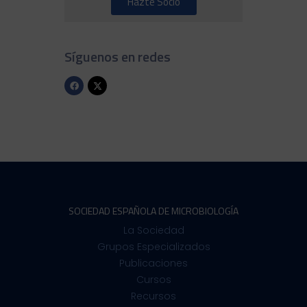
Hazte Socio
Síguenos en redes
SOCIEDAD ESPAÑOLA DE MICROBIOLOGÍA
La Sociedad
Grupos Especializados
Publicaciones
Cursos
Recursos