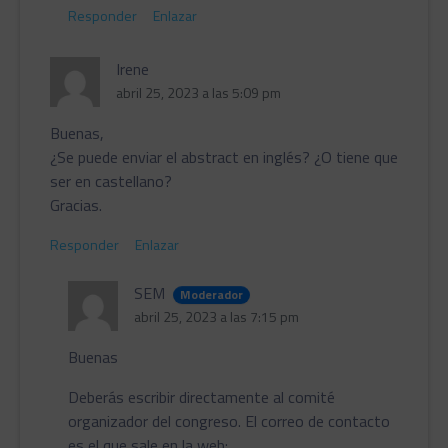
Responder
Enlazar
Irene
abril 25, 2023 a las 5:09 pm
Buenas,
¿Se puede enviar el abstract en inglés? ¿O tiene que
ser en castellano?
Gracias.
Responder
Enlazar
SEM
Moderador
abril 25, 2023 a las 7:15 pm
Buenas
Deberás escribir directamente al comité
organizador del congreso. El correo de contacto
es el que sale en la web: