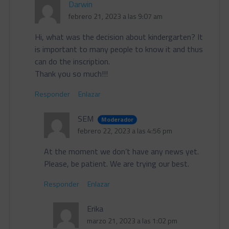
Darwin
febrero 21, 2023 a las 9:07 am
Hi, what was the decision about kindergarten? It
is important to many people to know it and thus
can do the inscription.
Thank you so much!!!
Responder
Enlazar
SEM
Moderador
febrero 22, 2023 a las 4:56 pm
At the moment we don’t have any news yet.
Please, be patient. We are trying our best.
Responder
Enlazar
Erika
marzo 21, 2023 a las 1:02 pm