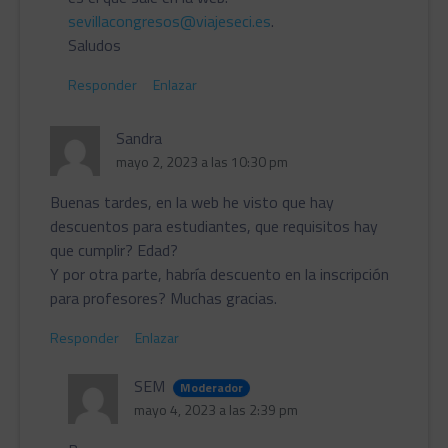
sevillacongresos@viajeseci.es
.
Saludos
Responder
Enlazar
Sandra
mayo 2, 2023 a las 10:30 pm
Buenas tardes, en la web he visto que hay
descuentos para estudiantes, que requisitos hay
que cumplir? Edad?
Y por otra parte, habría descuento en la inscripción
para profesores? Muchas gracias.
Responder
Enlazar
SEM
Moderador
mayo 4, 2023 a las 2:39 pm