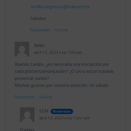
sevillacongresos@viajeseci.es
Saludos
Responder
Enlazar
Belén
abril 12, 2023 a las 7:55 pm
Buenos tardes, ¿es necesaria una inscripción por
cada póster/comunicación? ¿O un/a autor/a puede
presentar varios?
Muchas gracias por vuestra atención. Un saludo
Responder
Enlazar
SEM
Moderador
abril 13, 2023 a las 12:41 pm
Buenas