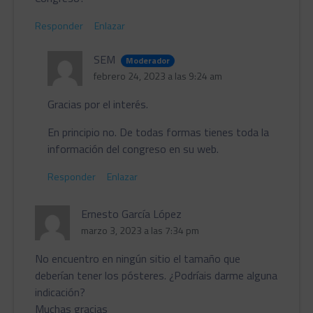
Responder
Enlazar
SEM
Moderador
febrero 24, 2023 a las 9:24 am
Gracias por el interés.
En principio no. De todas formas tienes toda la
información del congreso en su web.
Responder
Enlazar
Ernesto García López
marzo 3, 2023 a las 7:34 pm
No encuentro en ningún sitio el tamaño que
deberían tener los pósteres. ¿Podríais darme alguna
indicación?
Muchas gracias