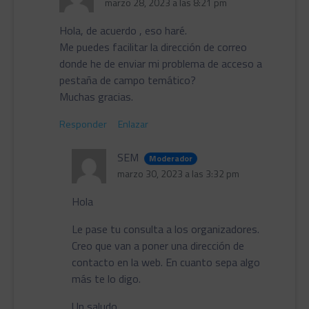
marzo 28, 2023 a las 8:21 pm
Hola, de acuerdo , eso haré.
Me puedes facilitar la dirección de correo
donde he de enviar mi problema de acceso a
pestaña de campo temático?
Muchas gracias.
Responder
Enlazar
SEM
Moderador
marzo 30, 2023 a las 3:32 pm
Hola
Le pase tu consulta a los organizadores.
Creo que van a poner una dirección de
contacto en la web. En cuanto sepa algo
más te lo digo.
Un saludo