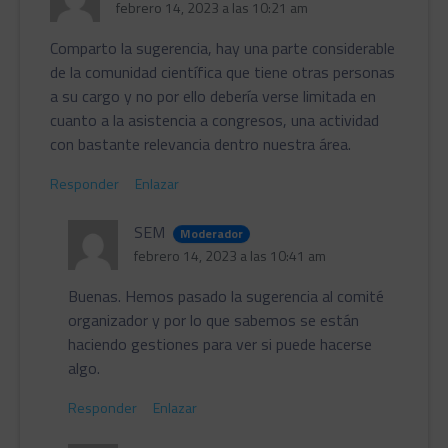
febrero 14, 2023 a las 10:21 am
Comparto la sugerencia, hay una parte considerable
de la comunidad científica que tiene otras personas
a su cargo y no por ello debería verse limitada en
cuanto a la asistencia a congresos, una actividad
con bastante relevancia dentro nuestra área.
Responder
Enlazar
SEM
Moderador
febrero 14, 2023 a las 10:41 am
Buenas. Hemos pasado la sugerencia al comité
organizador y por lo que sabemos se están
haciendo gestiones para ver si puede hacerse
algo.
Responder
Enlazar