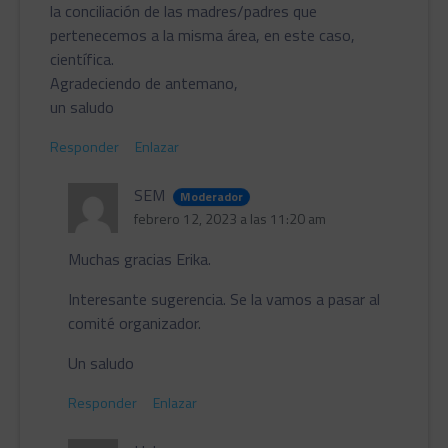
la conciliación de las madres/padres que
pertenecemos a la misma área, en este caso,
científica.
Agradeciendo de antemano,
un saludo
Responder
Enlazar
SEM
Moderador
febrero 12, 2023 a las 11:20 am
Muchas gracias Erika.
Interesante sugerencia. Se la vamos a pasar al
comité organizador.
Un saludo
Responder
Enlazar