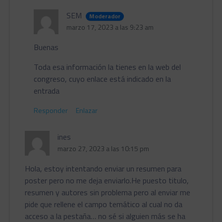
SEM
Moderador
marzo 17, 2023 a las 9:23 am
Buenas
Toda esa información la tienes en la web del
congreso, cuyo enlace está indicado en la
entrada
Responder
Enlazar
ines
marzo 27, 2023 a las 10:15 pm
Hola, estoy intentando enviar un resumen para
poster pero no me deja enviarlo.He puesto titulo,
resumen y autores sin problema pero al enviar me
pide que rellene el campo temático al cual no da
acceso a la pestaña… no sé si alguien más se ha