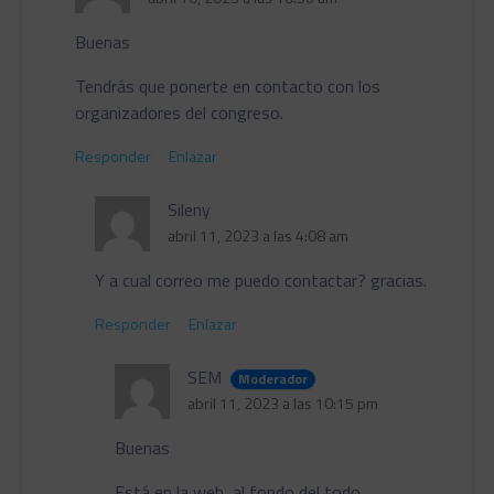
Buenas
Tendrás que ponerte en contacto con los
organizadores del congreso.
Responder
Enlazar
Sileny
abril 11, 2023 a las 4:08 am
Y a cual correo me puedo contactar? gracias.
Responder
Enlazar
SEM
Moderador
abril 11, 2023 a las 10:15 pm
Buenas
Está en la web, al fondo del todo.