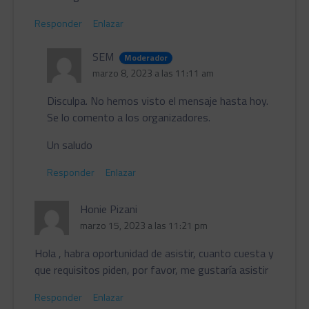
Responder
Enlazar
SEM
Moderador
marzo 8, 2023 a las 11:11 am
Disculpa. No hemos visto el mensaje hasta hoy.
Se lo comento a los organizadores.
Un saludo
Responder
Enlazar
Honie Pizani
marzo 15, 2023 a las 11:21 pm
Hola , habra oportunidad de asistir, cuanto cuesta y
que requisitos piden, por favor, me gustaría asistir
Responder
Enlazar