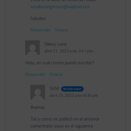
sevillacongresos@viajeseci.es
Saludos
Responder
Enlazar
Sileny Luna
abril 21, 2023 a las 3:47 pm
Hola, en cual correo puedo escribir?
Responder
Enlazar
SEM
Moderador
abril 23, 2023 a las 8:36 pm
Buenas
Tal y como se publicó en el anterior
comentario suyo es el siguiente