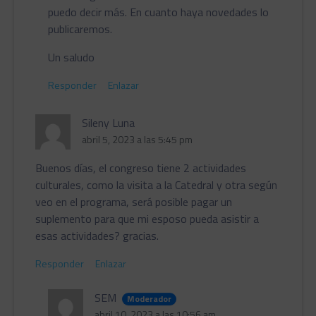
puedo decir más. En cuanto haya novedades lo
publicaremos.
Un saludo
Responder
Enlazar
Sileny Luna
abril 5, 2023 a las 5:45 pm
Buenos días, el congreso tiene 2 actividades
culturales, como la visita a la Catedral y otra según
veo en el programa, será posible pagar un
suplemento para que mi esposo pueda asistir a
esas actividades? gracias.
Responder
Enlazar
SEM
Moderador
abril 10, 2023 a las 10:56 am