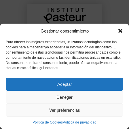
Gestionar consentimiento
OTROS CURSOS
Pandemics: Origin &
Para ofrecer las mejores experiencias, utilizamos tecnologías como las
cookies para almacenar y/o acceder a la información del dispositivo. El
Response
consentimiento de estas tecnologías nos permitirá procesar datos como el
comportamiento de navegación o las identificaciones únicas en este sitio.
Ver detalles
No consentir o retirar el consentimiento, puede afectar negativamente a
ciertas características y funciones.
Aceptar
International Microbiology
Denegar
Ver preferencias
Política de Cookies
Política de privacidad