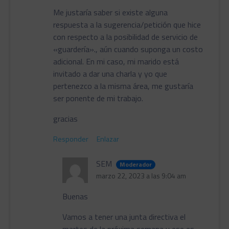
Me justaría saber si existe alguna
respuesta a la sugerencia/petición que hice
con respecto a la posibilidad de servicio de
«guardería»., aún cuando suponga un costo
adicional. En mi caso, mi marido está
invitado a dar una charla y yo que
pertenezco a la misma área, me gustaría
ser ponente de mi trabajo.
gracias
Responder
Enlazar
SEM
Moderador
marzo 22, 2023 a las 9:04 am
Buenas
Vamos a tener una junta directiva el
martes de la próxima semana y ese es