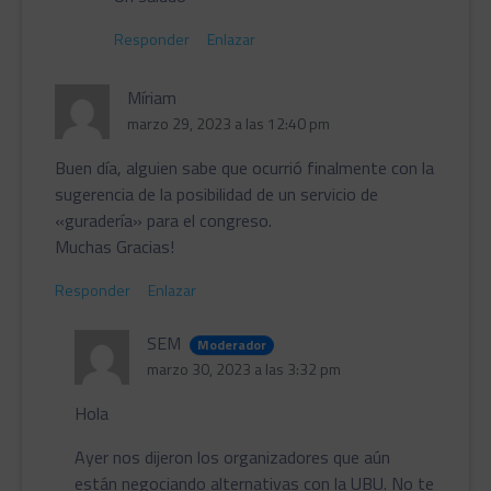
Responder
Enlazar
Míriam
marzo 29, 2023 a las 12:40 pm
Buen día, alguien sabe que ocurrió finalmente con la
sugerencia de la posibilidad de un servicio de
«guradería» para el congreso.
Muchas Gracias!
Responder
Enlazar
SEM
Moderador
marzo 30, 2023 a las 3:32 pm
Hola
Ayer nos dijeron los organizadores que aún
están negociando alternativas con la UBU. No te