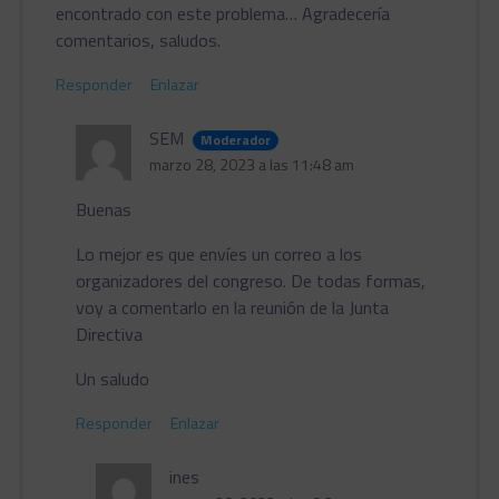
encontrado con este problema… Agradecería
comentarios, saludos.
Responder
Enlazar
SEM
Moderador
marzo 28, 2023 a las 11:48 am
Buenas
Lo mejor es que envíes un correo a los
organizadores del congreso. De todas formas,
voy a comentarlo en la reunión de la Junta
Directiva
Un saludo
Responder
Enlazar
ines