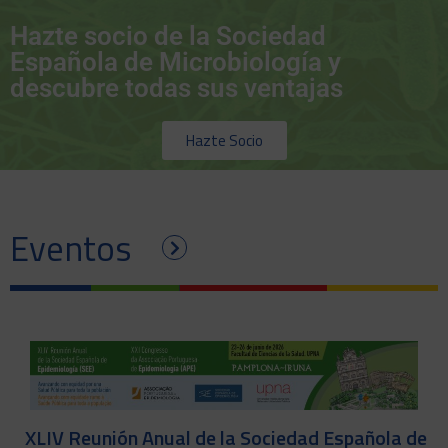
Hazte socio de la Sociedad
Española de Microbiología y
descubre todas sus ventajas
Hazte Socio
Eventos
XLIV Reunión Anual de la Sociedad Española de