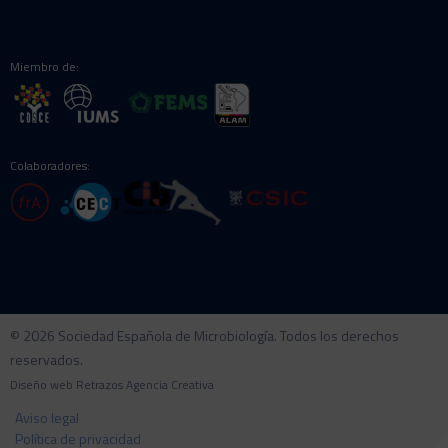
Miembro de:
Colaboradores:
© 2026 Sociedad Española de Microbiología. Todos los derechos
reservados.
Diseño web
Retrazos Agencia Creativa
Aviso legal
Política de privacidad