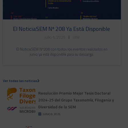
El NoticiaSEM Nº 208 Ya Está Disponible
julio 6, 2026
|
SEM
El NoticiaSEM Nº208 con todos los eventos realizados en
junio ya está disponible para su descarga.
Ver todas las noticias
Resolución Premio Mejor Tesis Doctoral
2024-25 del Grupo Taxonomía, Filogenia y
Diversidad de la SEM
JUNIO 9, 2026