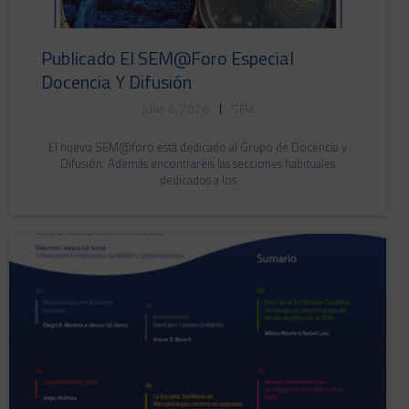
Publicado El SEM@foro Especial
Docencia Y Difusión
julio 6, 2026
|
SEM
El nuevo SEM@foro está dedicado al Grupo de Docencia y
Difusión. Además encontraréis las secciones habituales
dedicados a los