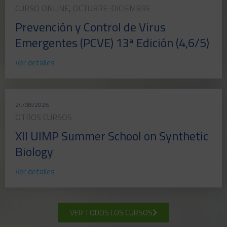
CURSO ONLINE
,
OCTUBRE-DICIEMBRE
Prevención y Control de Virus
Emergentes (PCVE) 13ª Edición (4,6/5)
Ver detalles
24/08/2026
OTROS CURSOS
XII UIMP Summer School on Synthetic
Biology
Ver detalles
VER TODOS LOS CURSOS