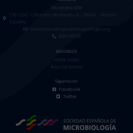
Secretaría SEM
CIB-CSIC. C/Ramiro de Maeztu, 9 - 28040 - Madrid -
España
secretaria.sem@semicrobiologia.org
686716508
ASOCIADOS
Hazte Socio
Área De Socios
Síguenos en:
Facebook
Twitter