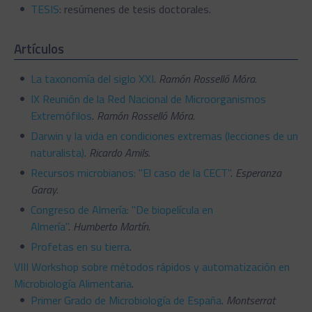
TESIS
: resúmenes de tesis doctorales.
Artículos
La taxonomía del siglo XXI
.
Ramón Rosselló Móra.
IX Reunión de la Red Nacional de Microorganismos
Extremófilos
.
Ramón Rosselló Móra
.
Darwin y la vida en condiciones extremas (lecciones de un
naturalista)
.
Ricardo Amils
.
Recursos microbianos: "El caso de la CECT"
.
Esperanza
Garay
.
Congreso de Almería: "De biopelícula en
Almería"
.
Humberto Martín
.
Profetas en su tierra
.
VIII Workshop sobre métodos rápidos y automatización en
Microbiología Alimentaria
.
Primer Grado de Microbiología de España
.
Montserrat