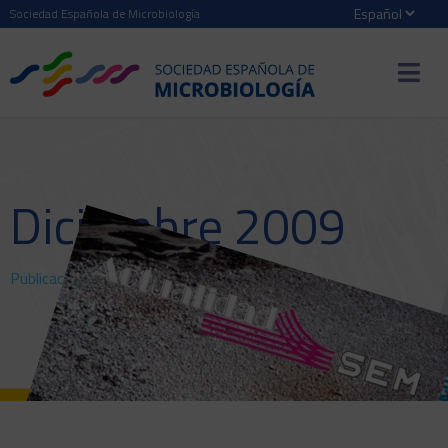
Sociedad Española de Microbiología
Diciembre 2009
Publicaciones
>
SEM@foro
> Diciembre 2009