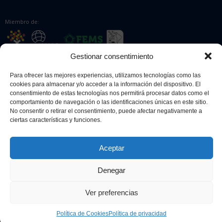
Miembro de:
Gestionar consentimiento
Colaboradores:
Para ofrecer las mejores experiencias, utilizamos tecnologías como las
cookies para almacenar y/o acceder a la información del dispositivo. El
consentimiento de estas tecnologías nos permitirá procesar datos como el
comportamiento de navegación o las identificaciones únicas en este sitio.
No consentir o retirar el consentimiento, puede afectar negativamente a
ciertas características y funciones.
Aceptar
© 2026 Sociedad Española de Microbiología. Todos los derechos
reservados.
Denegar
Diseño web
Retrazos Agencia Creativa
Ver preferencias
Aviso legal
Política de privacidad
Política de Cookies
Política de privacidad
Política de cookies