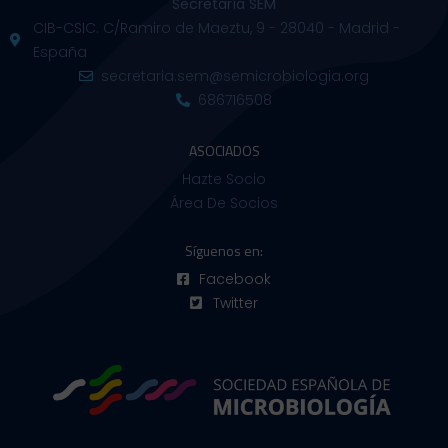
Secretaría SEM
CIB-CSIC. C/Ramiro de Maeztu, 9 - 28040 - Madrid -
España
secretaria.sem@semicrobiologia.org
686716508
ASOCIADOS
Hazte Socio
Área De Socios
Síguenos en:
Facebook
Twitter