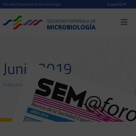
Sociedad Española de Microbiología
Junio 2019
Publicaciones
>
SEM@foro
> Junio 2019