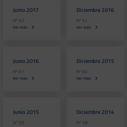
Junio 2017
Diciembre 2016
Nº 63
Nº 62
Ver más
Ver más
Junio 2016
Diciembre 2015
Nº 61
Nº 60
Ver más
Ver más
Junio 2015
Diciembre 2014
Nº 59
Nº 58