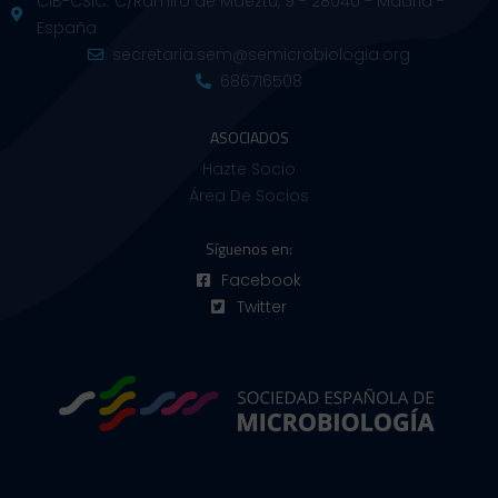
CIB-CSIC. C/Ramiro de Maeztu, 9 - 28040 - Madrid -
España
secretaria.sem@semicrobiologia.org
686716508
ASOCIADOS
Hazte Socio
Área De Socios
Síguenos en:
Facebook
Twitter