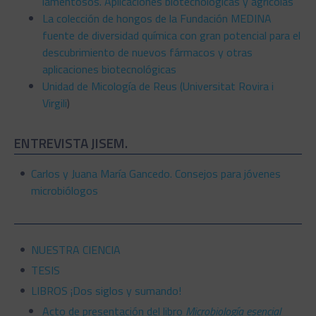
lamentosos. Aplicaciones biotecnológicas y agrícolas
La colección de hongos de la Fundación MEDINA
fuente de diversidad química con gran potencial para el
descubrimiento de nuevos fármacos y otras
aplicaciones biotecnológicas
Unidad de Micología de Reus (Universitat Rovira i
Virgili
)
ENTREVISTA JISEM.
Carlos y Juana María Gancedo. Consejos para jóvenes
microbiólogos
NUESTRA CIENCIA
TESIS
LIBROS ¡Dos siglos y sumando!
Acto de presentación del libro
Microbiología esencial