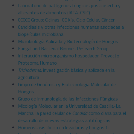
Laboratorio de patógenos fúngicos postcosecha y
alterantes de alimentos (IATA-CSIC)
CCCCC Group: Ciclinas, CDK’s, Ciclo Celular, Cáncer
Candidiasis y otras infecciones humanas asociadas a
biopelículas microbiana
Microbiología Aplicada y Biotecnología de Hongos
Fungal and Bacterial Biomics Research Group
Interacción microorganismo hospedador. Proyecto
Proteoma Humano
Trichoderma
: investigación básica y aplicada en la
agricultura
Grupo de Genómica y Biotecnología Molecular de
Hongos
Grupo de Inmunología de las Infecciones Fúngicas
Micología Molecular en la Universidad de Castilla-La
Mancha: la pared celular de
Candida
como diana para el
desarrollo de nuevas estrategias antifúngicas
Homeostasis iónica en levaduras y hongos fi