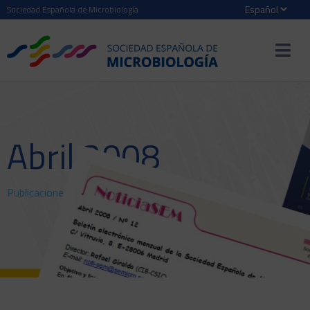
Sociedad Española de Microbiología
Abril 2008
Publicaciones
>
NoticiaSEM
> Abril 2008