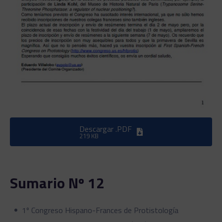
Descargar .PDF
219 KB
Sumario Nº 12
1º Congreso Hispano-Frances de Protistología