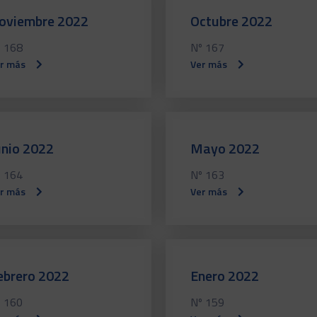
oviembre 2022
Octubre 2022
 168
Nº 167
r más
Ver más
unio 2022
Mayo 2022
 164
Nº 163
r más
Ver más
ebrero 2022
Enero 2022
 160
Nº 159