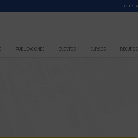
HAZTE SO
S
PUBLICACIONES
EVENTOS
CURSOS
RECURS