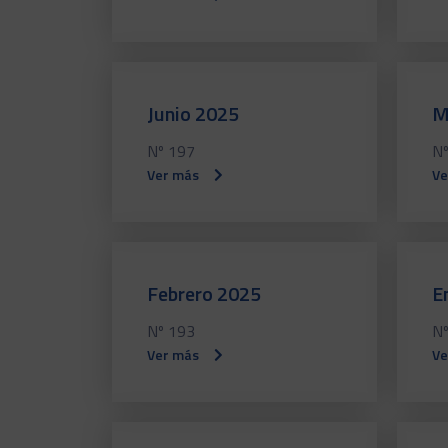
Junio 2025
M
Nº 197
Nº
Ver más
Ve
Febrero 2025
E
Nº 193
Nº
Ver más
Ve