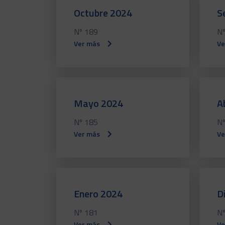
Octubre 2024
S
Nº 189
Nº
Ver más
Ve
Mayo 2024
A
Nº 185
Nº
Ver más
Ve
Enero 2024
D
Nº 181
Nº
Ver más
Ve