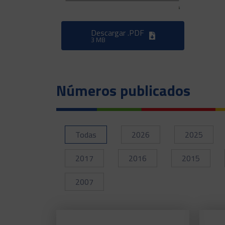
Descargar .PDF
3 MB
Números publicados
Todas
2026
2025
2017
2016
2015
2007