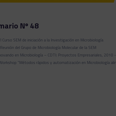
mario Nº 48
I Curso SEM de iniciación a la Investigación en Microbiología
 Reunión del Grupo de Microbiología Molecular de la SEM
novando en Microbiología – CDTI: Proyectos Empresariales, 2010 
Workshop “Métodos rápidos y automatización en Microbiología ali