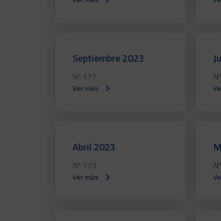
Septiembre 2023
J
Nº 177
Nº
Ver más
Ve
Abril 2023
M
Nº 173
Nº
Ver más
Ve