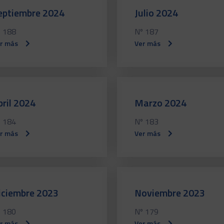
eptiembre 2024
Julio 2024
 188
Nº 187
r más
Ver más
bril 2024
Marzo 2024
 184
Nº 183
r más
Ver más
iciembre 2023
Noviembre 2023
 180
Nº 179
r más
Ver más