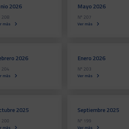
unio 2026
Mayo 2026
 208
Nº 207
r más
Ver más
ebrero 2026
Enero 2026
 204
Nº 203
r más
Ver más
ctubre 2025
Septiembre 2025
 200
Nº 199
r más
Ver más