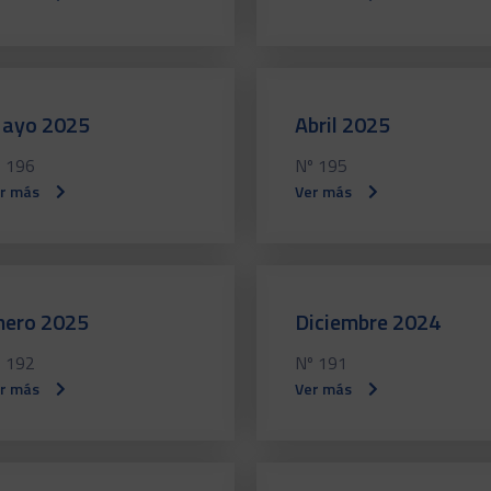
ayo 2025
Abril 2025
 196
Nº 195
r más
Ver más
nero 2025
Diciembre 2024
 192
Nº 191
r más
Ver más