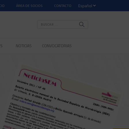
CIO
ÁREA DE SOCIOS
CONTACTO
OS
NOTICIAS
CONVOCATORIAS