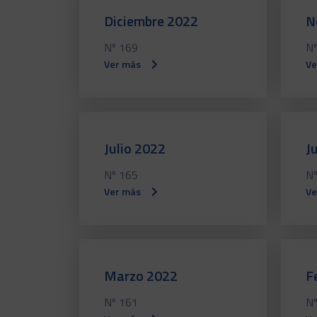
Diciembre 2022
N
Nº 169
Nº
Ver más
Ve
Julio 2022
J
Nº 165
Nº
Ver más
Ve
Marzo 2022
F
Nº 161
Nº