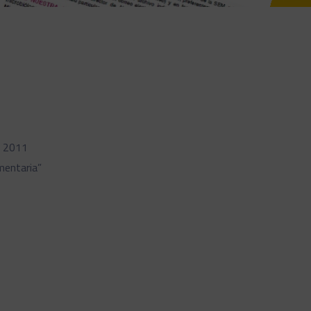
- 2011
mentaria”