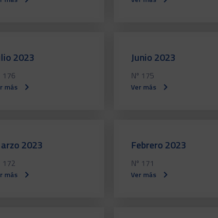
ulio 2023
Junio 2023
 176
Nº 175
r más
Ver más
arzo 2023
Febrero 2023
 172
Nº 171
r más
Ver más