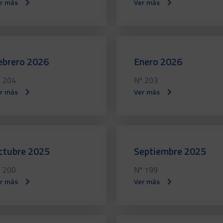
r más
Ver más
ebrero 2026
Enero 2026
 204
Nº 203
r más
Ver más
ctubre 2025
Septiembre 2025
 200
Nº 199
r más
Ver más