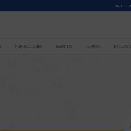
HAZTE SO
S
PUBLICACIONES
EVENTOS
CURSOS
RECURS