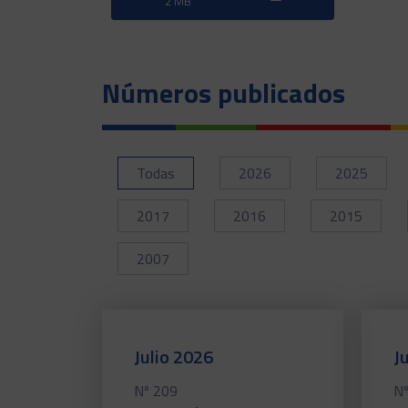
2 MB
Números publicados
Todas
2026
2025
2017
2016
2015
2007
Julio 2026
J
Nº 209
Nº