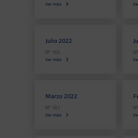
Ver más
Ve
Julio 2022
J
Nº 165
Nº
Ver más
Ve
Marzo 2022
F
Nº 161
Nº
Ver más
Ve