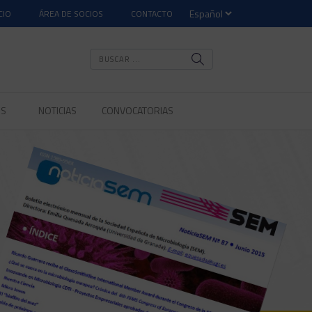
CIO
ÁREA DE SOCIOS
CONTACTO
OS
NOTICIAS
CONVOCATORIAS