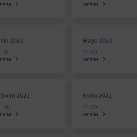
r más
Ver más
unio 2022
Mayo 2022
 164
Nº 163
r más
Ver más
ebrero 2022
Enero 2022
 160
Nº 159
r más
Ver más