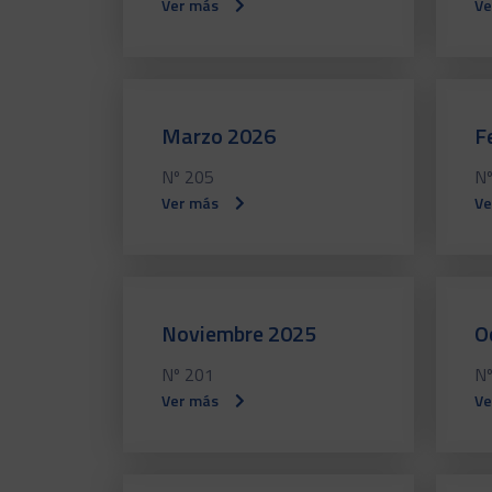
Ver más
Ve
Marzo 2026
F
Nº 205
Nº
Ver más
Ve
Noviembre 2025
O
Nº 201
Nº
Ver más
Ve