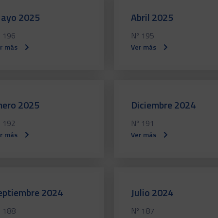
ayo 2025
Abril 2025
 196
Nº 195
r más
Ver más
nero 2025
Diciembre 2024
 192
Nº 191
r más
Ver más
eptiembre 2024
Julio 2024
 188
Nº 187