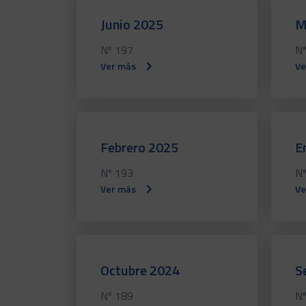
Junio 2025
M
Nº 197
Nº
Ver más
Ve
Febrero 2025
E
Nº 193
Nº
Ver más
Ve
Octubre 2024
S
Nº 189
Nº