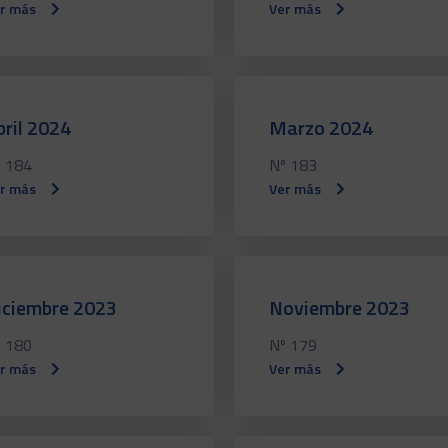
r más
Ver más
bril 2024
Marzo 2024
 184
Nº 183
r más
Ver más
iciembre 2023
Noviembre 2023
 180
Nº 179
r más
Ver más