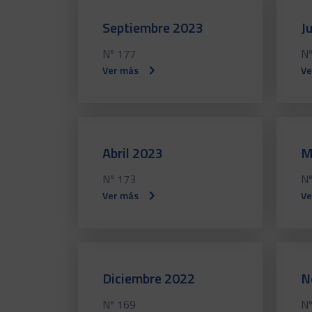
Septiembre 2023
J
Nº 177
Nº
Ver más
Ve
Abril 2023
M
Nº 173
Nº
Ver más
Ve
Diciembre 2022
N
Nº 169
Nº