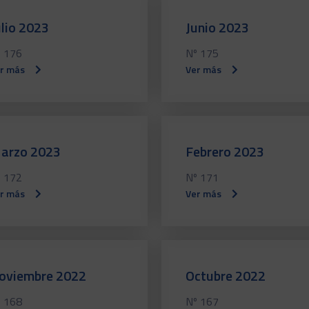
ulio 2023
Junio 2023
 176
Nº 175
r más
Ver más
arzo 2023
Febrero 2023
 172
Nº 171
r más
Ver más
oviembre 2022
Octubre 2022
 168
Nº 167