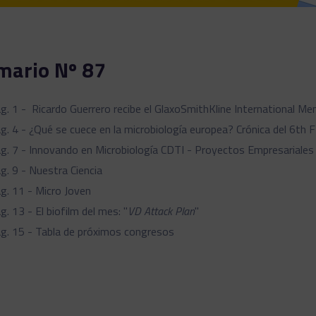
mario Nº 87
g. 1 - Ricardo Guerrero recibe el GlaxoSmithKline International 
g. 4 - ¿Qué se cuece en la microbiología europea?
Crónica del 6th
g. 7 - Innovando en Microbiología CDTI - Proyectos Empresariales
g. 9 - Nuestra Ciencia
g. 11 - Micro Joven
g. 13 - El biofilm del mes: "
VD Attack Plan
"
g. 15 - Tabla de próximos congresos