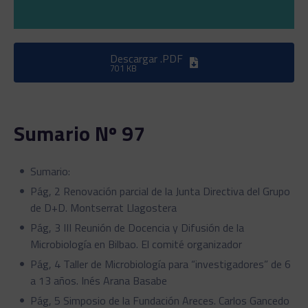
Descargar .PDF
701 KB
Sumario Nº 97
Sumario:
Pág, 2 Renovación parcial de la Junta Directiva del Grupo
de D+D. Montserrat Llagostera
Pág, 3 III Reunión de Docencia y Difusión de la
Microbiología en Bilbao. El comité organizador
Pág, 4 Taller de Microbiología para “investigadores” de 6
a 13 años. Inés Arana Basabe
Pág, 5 Simposio de la Fundación Areces. Carlos Gancedo