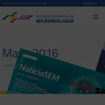
Sociedad Española de Microbiología
Mayo 2016
Publicaciones
>
NoticiaSEM
> Mayo 2016