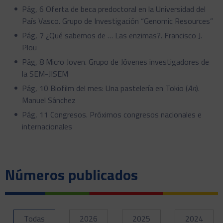
Pág, 6 Oferta de beca predoctoral en la Universidad del
País Vasco. Grupo de Investigación “Genomic Resources”
Pág, 7 ¿Qué sabemos de … Las enzimas?. Francisco J.
Plou
Pág, 8 Micro Joven. Grupo de Jóvenes investigadores de
la SEM-JISEM
Pág, 10 Biofilm del mes: Una pastelería en Tokio (
An
).
Manuel Sánchez
Pág, 11 Congresos. Próximos congresos nacionales e
internacionales
Números publicados
Todas
2026
2025
2024