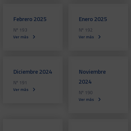
Febrero 2025
Enero 2025
Nº 193
Nº 192
Ver más
Ver más
Diciembre 2024
Noviembre
2024
Nº 191
Ver más
Nº 190
Ver más