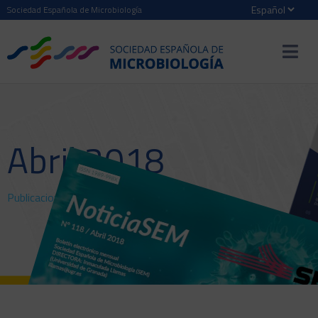
Sociedad Española de Microbiología
Abril 2018
Publicaciones
>
NoticiaSEM
> Abril 2018