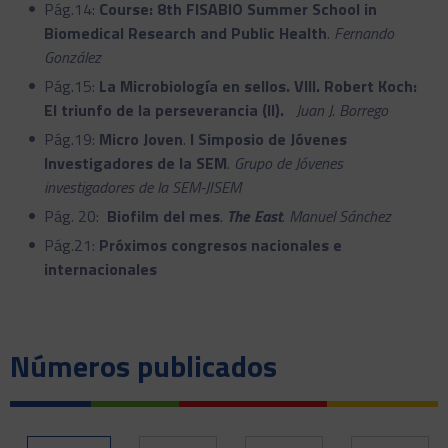
Pág.14:
Course: 8th FISABIO Summer School in
Biomedical Research and Public Health
.
Fernando
González
Pág.15:
La Microbiología en sellos. VIII. Robert Koch:
El triunfo de la perseverancia (II).
Juan J. Borrego
Pág.19:
Micro Joven
.
I Simposio de Jóvenes
Investigadores de la SEM
.
Grupo de Jóvenes
investigadores de la SEM-JISEM
Pág. 20:
Biofilm del mes
.
The East
.
Manuel Sánchez
Pág.21:
Próximos congresos nacionales e
internacionales
Números publicados