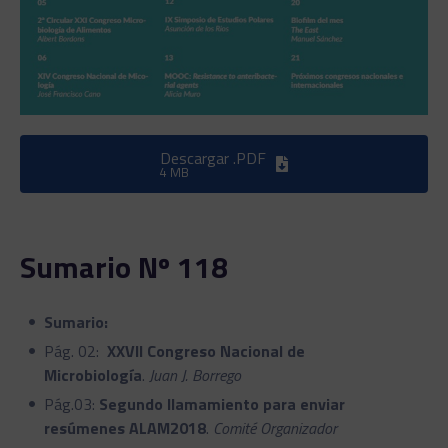
Descargar .PDF
4 MB
Sumario Nº 118
Sumario:
Pág. 02:
XXVII Congreso Nacional de
Microbiología
.
Juan J. Borrego
Pág.03:
Segundo llamamiento para enviar
resúmenes ALAM2018
.
Comité Organizador