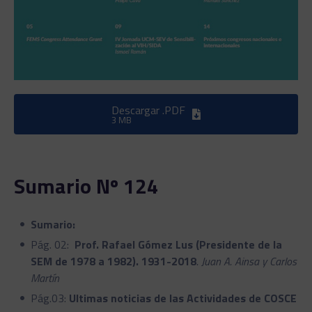
Descargar .PDF
3 MB
Sumario Nº 124
Sumario:
Pág. 02:
Prof. Rafael Gómez Lus (Presidente de la
SEM de 1978 a 1982). 1931-2018
. Juan A. Ainsa y Carlos
Martín
Pág.03:
Ultimas noticias de las Actividades de COSCE