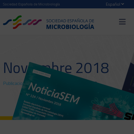
Sociedad Española de Microbiología
Noviembre 2018
Publicaciones
>
NoticiaSEM
> Noviembre 2018