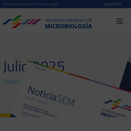
Sociedad Española de Microbiología
Julio 2025
Publicaciones
>
NoticiaSEM
> Julio 2025