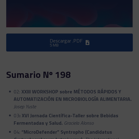
Descargar .PDF
5 MB
Sumario Nº 198
02:
XXIII WORKSHOP sobre MÉTODOS RÁPIDOS Y
AUTOMATIZACIÓN EN MICROBIOLOGÍA ALIMENTARIA.
Josep Yuste
03
: XVI Jornada Científica-Taller sobre Bebidas
Fermentadas y Salud.
Graciela Alonso
04:
“MicroDefender” Syntropho (Candidatus