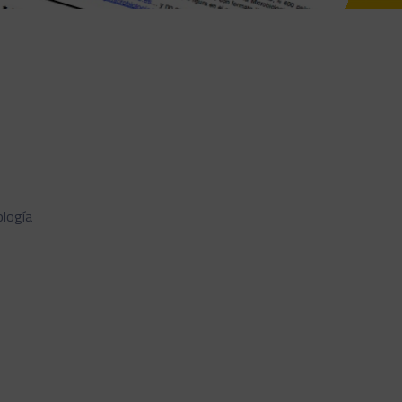
ología