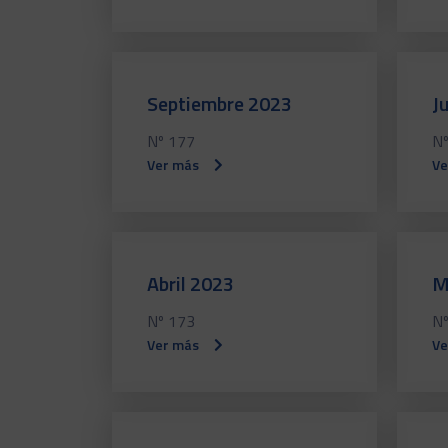
Septiembre 2023
J
Nº 177
Nº
Ver más
Ve
Abril 2023
M
Nº 173
Nº
Ver más
Ve