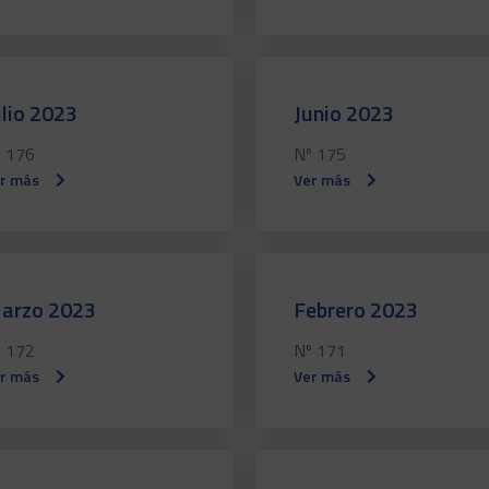
ulio 2023
Junio 2023
 176
Nº 175
r más
Ver más
arzo 2023
Febrero 2023
 172
Nº 171
r más
Ver más