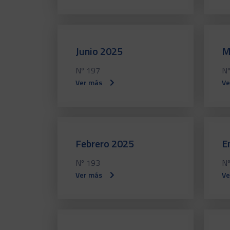
Junio 2025
M
Nº 197
Nº
Ver más
Ve
Febrero 2025
E
Nº 193
Nº
Ver más
Ve