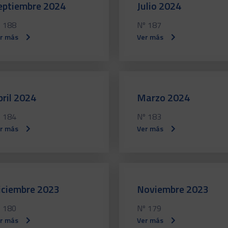
eptiembre 2024
Julio 2024
 188
Nº 187
r más
Ver más
bril 2024
Marzo 2024
 184
Nº 183
r más
Ver más
iciembre 2023
Noviembre 2023
 180
Nº 179
r más
Ver más