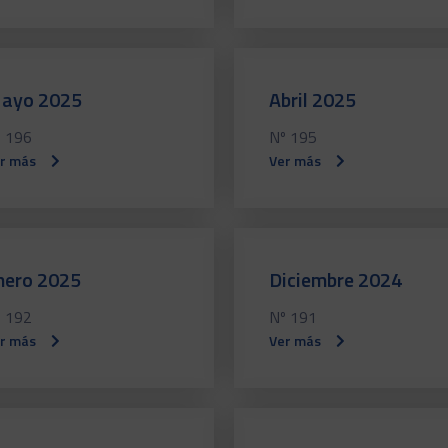
ayo 2025
Abril 2025
 196
Nº 195
r más
Ver más
nero 2025
Diciembre 2024
 192
Nº 191
r más
Ver más