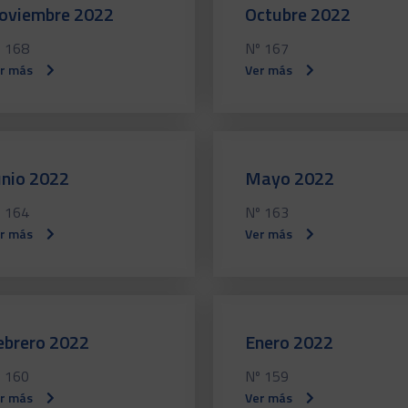
oviembre 2022
Octubre 2022
 168
Nº 167
r más
Ver más
unio 2022
Mayo 2022
 164
Nº 163
r más
Ver más
ebrero 2022
Enero 2022
 160
Nº 159
r más
Ver más