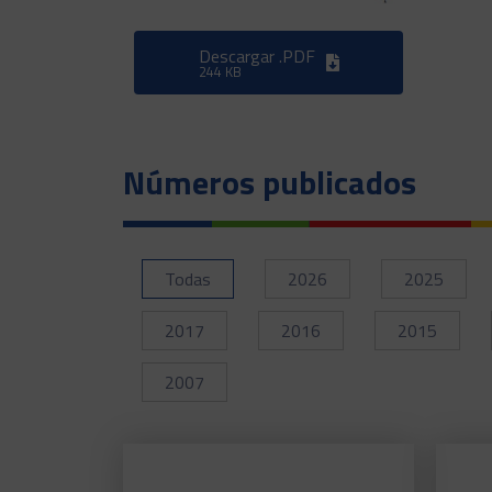
Descargar .PDF
244 KB
Números publicados
Todas
2026
2025
2017
2016
2015
2007