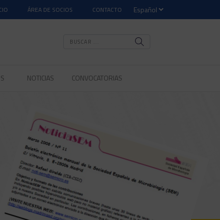
CIO
ÁREA DE SOCIOS
CONTACTO
OS
NOTICIAS
CONVOCATORIAS