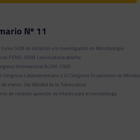
mario Nº 11
I Curso SEM de Iniciación a la Investigación en Microbiología
cas FEMS-2008: Convocatoria abierta
ngreso Internacional ALAM-2008
X Congreso Latinoamericano y VI Congreso Ecuatoriano de Microbi
 de marzo, Día Mundial de la Tuberculosis
bros de reciente aparición de interés para el microbiólogo