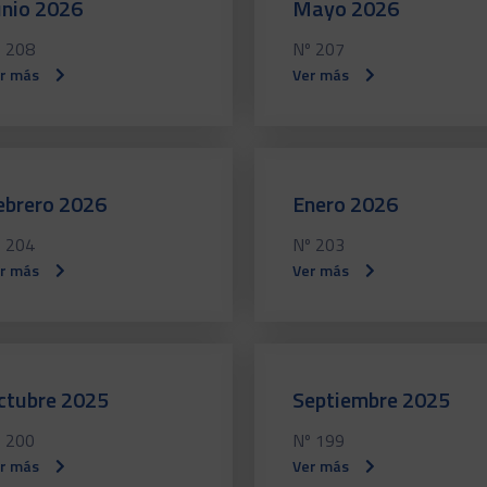
unio 2026
Mayo 2026
 208
Nº 207
r más
Ver más
ebrero 2026
Enero 2026
 204
Nº 203
r más
Ver más
ctubre 2025
Septiembre 2025
 200
Nº 199
r más
Ver más