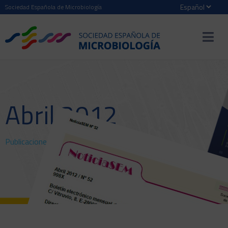
Sociedad Española de Microbiología
Abril 2012
Publicaciones
>
NoticiaSEM
> Abril 2012