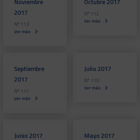
Noviembre
Octubre 2017
2017
Nº 112
Ver más
Nº 113
Ver más
Septiembre
Julio 2017
2017
Nº 110
Ver más
Nº 111
Ver más
Junio 2017
Mayo 2017