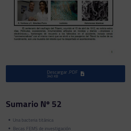
Descargar .PDF
340 KB
Sumario Nº 52
Una bacteria titánica
Becas FEMS de investigación