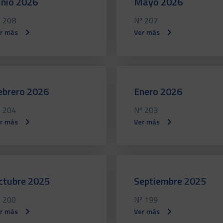
unio 2026
Mayo 2026
 208
Nº 207
r más
Ver más
ebrero 2026
Enero 2026
 204
Nº 203
r más
Ver más
ctubre 2025
Septiembre 2025
 200
Nº 199
r más
Ver más