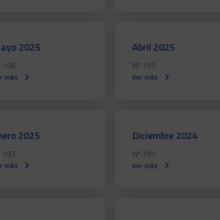
ayo 2025
Abril 2025
 196
Nº 195
r más
Ver más
nero 2025
Diciembre 2024
 192
Nº 191
r más
Ver más