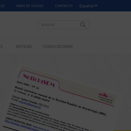
CIO
ÁREA DE SOCIOS
CONTACTO
OS
NOTICIAS
CONVOCATORIAS