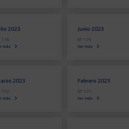
ulio 2023
Junio 2023
 176
Nº 175
r más
Ver más
arzo 2023
Febrero 2023
 172
Nº 171
r más
Ver más