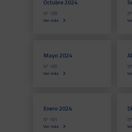
Octubre 2024
S
Nº 189
Nº
Ver más
Ve
Mayo 2024
A
Nº 185
Nº
Ver más
Ve
Enero 2024
D
Nº 181
Nº
Ver más
Ve