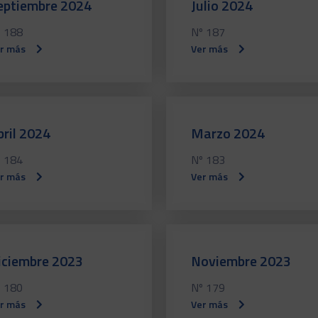
eptiembre 2024
Julio 2024
 188
Nº 187
r más
Ver más
bril 2024
Marzo 2024
 184
Nº 183
r más
Ver más
iciembre 2023
Noviembre 2023
 180
Nº 179
r más
Ver más