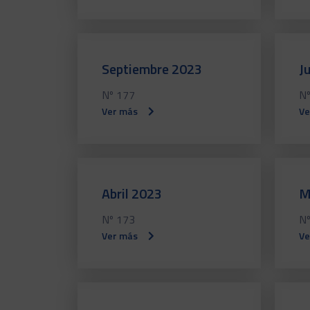
Septiembre 2023
J
Nº 177
Nº
Ver más
Ve
Abril 2023
M
Nº 173
Nº
Ver más
Ve