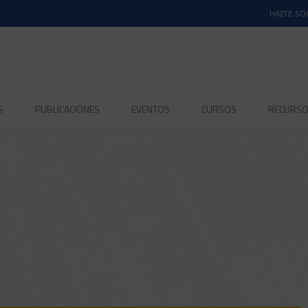
HAZTE SO
S
PUBLICACIONES
EVENTOS
CURSOS
RECURS