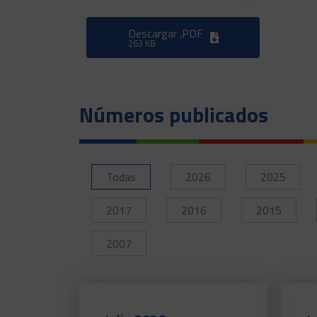
Descargar .PDF
263 KB
Números publicados
Todas
2026
2025
2017
2016
2015
2007