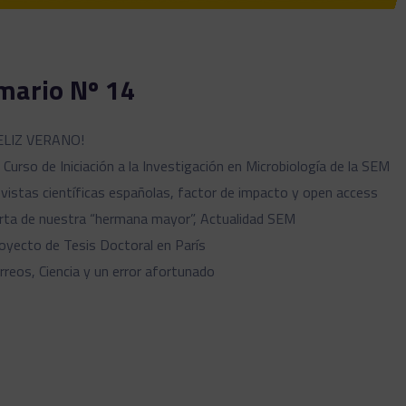
mario Nº 14
ELIZ VERANO!
I Curso de Iniciación a la Investigación en Microbiología de la SEM
vistas científicas españolas, factor de impacto y open access
rta de nuestra “hermana mayor”, Actualidad SEM
oyecto de Tesis Doctoral en París
rreos, Ciencia y un error afortunado