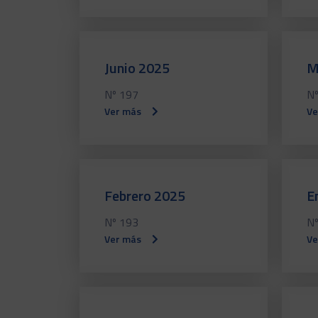
Junio 2025
M
Nº 197
Nº
Ver más
Ve
Febrero 2025
E
Nº 193
Nº
Ver más
Ve