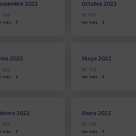
oviembre 2022
Octubre 2022
 168
Nº 167
r más
Ver más
unio 2022
Mayo 2022
 164
Nº 163
r más
Ver más
ebrero 2022
Enero 2022
 160
Nº 159
r más
Ver más