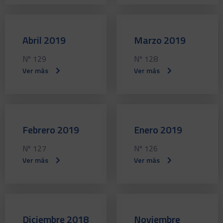
Abril 2019
Marzo 2019
Nº 129
Nº 128
Ver más
Ver más
Febrero 2019
Enero 2019
Nº 127
Nº 126
Ver más
Ver más
Diciembre 2018
Noviembre