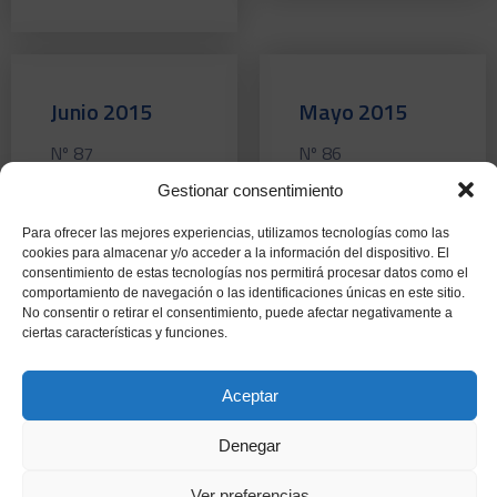
Junio 2015
Mayo 2015
Nº 87
Nº 86
Ver más
Ver más
Gestionar consentimiento
Para ofrecer las mejores experiencias, utilizamos tecnologías como las
cookies para almacenar y/o acceder a la información del dispositivo. El
consentimiento de estas tecnologías nos permitirá procesar datos como el
comportamiento de navegación o las identificaciones únicas en este sitio.
Abril 2015
Marzo 2015
No consentir o retirar el consentimiento, puede afectar negativamente a
ciertas características y funciones.
Nº 85
Nº 84
Ver más
Ver más
Aceptar
Denegar
Ver preferencias