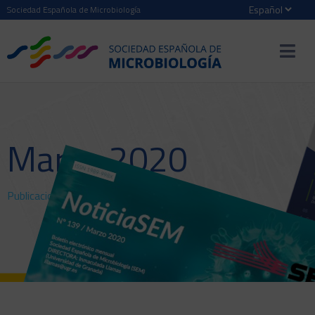
Sociedad Española de Microbiología
Marzo 2020
Publicaciones
>
NoticiaSEM
> Marzo 2020