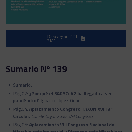
Descargar .PDF
2 MB
Sumario Nº 139
Sumario:
Pág.02:
¿Por qué el SARSCoV2 ha llegado a ser
pandémico?
. Ignacio López-Goñi
Pág.04:
Aplazamiento Congreso TAXON XVIII 3ª
Circular.
Comité Organizador del Congreso
Pág.05:
Aplazamiento VIII Congreso Nacional de
Microbiología Industrial y Biotecnología Microbiana