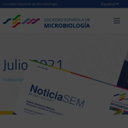
Sociedad Española de Microbiología
Julio 2021
Publicaciones
>
NoticiaSEM
> Julio 2021