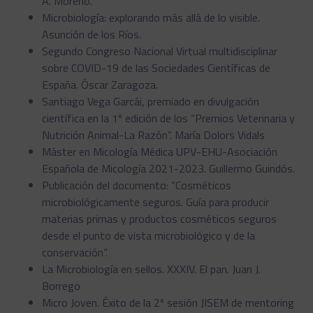
A. Moreno.
Microbiología: explorando más allá de lo visible.
Asunción de los Ríos.
Segundo Congreso Nacional Virtual multidisciplinar
sobre COVID-19 de las Sociedades Científicas de
España. Óscar Zaragoza.
Santiago Vega Garcái, premiado en divulgación
científica en la 1º edición de los “Premios Veterinaria y
Nutrición Animal-La Razón”. María Dolors Vidals
Máster en Micología Médica UPV-EHU-Asociación
Española de Micología 2021-2023. Guillermo Guindós.
Publicación del documento: “Cosméticos
microbiológicamente seguros. Guía para producir
materias primas y productos cosméticos seguros
desde el punto de vista microbiológico y de la
conservación”.
La Microbiología en sellos. XXXIV. El pan. Juan J.
Borrego
Micro Joven. Éxito de la 2º sesión JISEM de mentoring