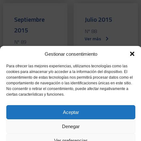
Septiembre
Julio 2015
2015
Nº 88
Ver más
Nº 89
Ver más
Gestionar consentimiento
Para ofrecer las mejores experiencias, utilizamos tecnologías como las
cookies para almacenar y/o acceder a la información del dispositivo. El
consentimiento de estas tecnologías nos permitirá procesar datos como el
comportamiento de navegación o las identificaciones únicas en este sitio.
Junio 2015
Mayo 2015
No consentir o retirar el consentimiento, puede afectar negativamente a
ciertas características y funciones.
Nº 87
Nº 86
Ver más
Ver más
Aceptar
Denegar
Ver preferencias