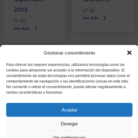
2015
Nº 88
Ver más
Nº 89
Ver más
Gestionar consentimiento
Junio 2015
Mayo 2015
Para ofrecer las mejores experiencias, utilizamos tecnologías como las
cookies para almacenar y/o acceder a la información del dispositivo. El
Nº 87
Nº 86
consentimiento de estas tecnologías nos permitirá procesar datos como el
comportamiento de navegación o las identificaciones únicas en este sitio.
Ver más
Ver más
No consentir o retirar el consentimiento, puede afectar negativamente a
ciertas características y funciones.
Aceptar
Abril 2015
Marzo 2015
Denegar
Nº 85
Nº 84
Ver preferencias