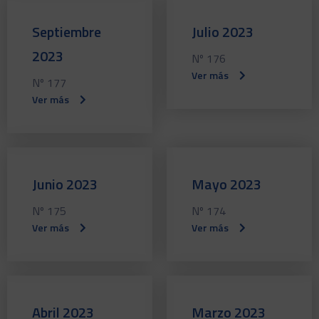
Septiembre
Julio 2023
2023
Nº 176
Ver más
Nº 177
Ver más
Junio 2023
Mayo 2023
Nº 175
Nº 174
Ver más
Ver más
Abril 2023
Marzo 2023