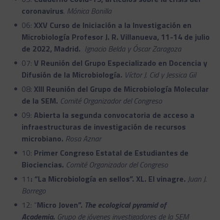
coronavirus
.
Mónica Bonilla
06:
XXV Curso de Iniciación a la Investigación en
Microbiología Profesor J. R. Villanueva, 11-14 de julio
de 2022, Madrid.
Ignacio Belda y Óscar Zaragoza
07:
V Reunión del Grupo Especializado en Docencia y
Difusión de la Microbiología.
Víctor J. Cid y Jessica Gil
08:
XIII Reunión del Grupo de Microbiología Molecular
de la SEM.
Comité Organizador del Congreso
09:
Abierta la segunda convocatoria de acceso a
infraestructuras de investigación de recursos
microbiano.
Rosa Aznar
10:
Primer Congreso Estatal de Estudiantes de
Biociencias.
Comité Organizador del Congreso
11
: “La Microbiología en sellos”. XL. El vinagre.
Juan J.
Borrego
12: “
Micro Joven”.
The ecological pyramid of
Academia
.
Grupo de jóvenes investigadores de la SEM