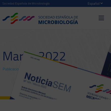
Sociedad Española de Microbiología
Marzo 2022
Publicaciones
>
NoticiaSEM
> Marzo 2022